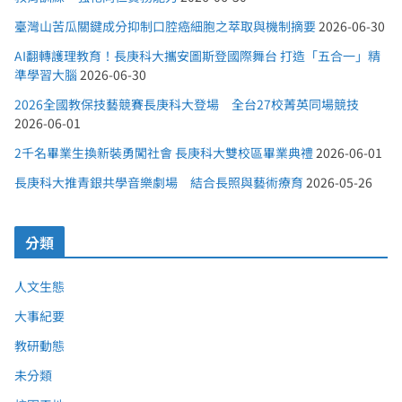
臺灣山苦瓜關鍵成分抑制口腔癌細胞之萃取與機制摘要
2026-06-30
AI翻轉護理教育！長庚科大攜安圖斯登國際舞台 打造「五合一」精
準學習大腦
2026-06-30
2026全國教保技藝競賽長庚科大登場 全台27校菁英同場競技
2026-06-01
2千名畢業生換新裝勇闖社會 長庚科大雙校區畢業典禮
2026-06-01
長庚科大推青銀共學音樂劇場 結合長照與藝術療育
2026-05-26
分類
人文生態
大事紀要
教研動態
未分類