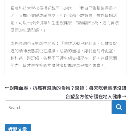
長庚科技大學校長樓迎統開心的說：「我自己集點集得很辛
苦，又擔心會變成豬隊友，所以我都不敢懈怠。透過這個活
動，可以一步步引導師生重視健康，?動健康行為，進而實踐
健康的生活型態。」
學務長劉杏元則感性地說：「雖然活動已經結束，但健康促
進的精神及態度仍在繼續。活動的過程，讓我看到跨處室、
跨科系、跨班級、各種不同師生組合相聚在一起，為健康而
努力，這才是在校園推廣健康促進理念最棒的果實！」
對降血壓、抗癌有幫助的食物？醫師：每天吃老薑準沒錯
台塑全方位守護在地人健康
近期文章