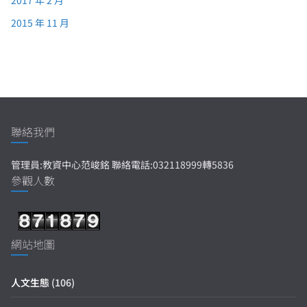
2017 年 2 月
2015 年 11 月
聯絡我們
管理員:教資中心范峻銘 聯絡電話:032118999轉5836
參觀人數
網站地圖
人文生態
(106)