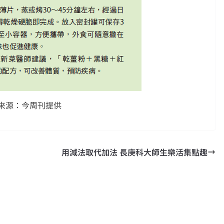
來源：今周刊提供
用減法取代加法 長庚科大師生樂活集點趣