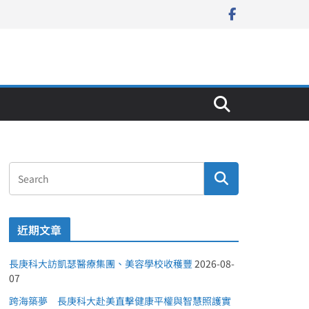
近期文章
長庚科大訪凱瑟醫療集團、美容學校收穫豐
2026-08-
07
跨海築夢 長庚科大赴美直擊健康平權與智慧照護實