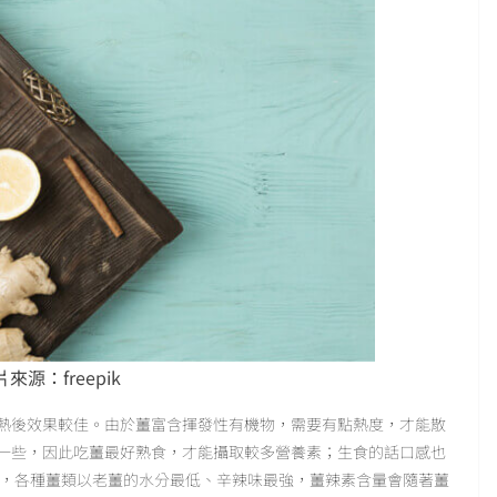
來源：freepik
熱後效果較佳。由於薑富含揮發性有機物，需要有點熱度，才能散
一些，因此吃薑最好熟食，才能攝取較多營養素；生食的話口感也
說，各種薑類以老薑的水分最低、辛辣味最強，薑辣素含量會隨著薑