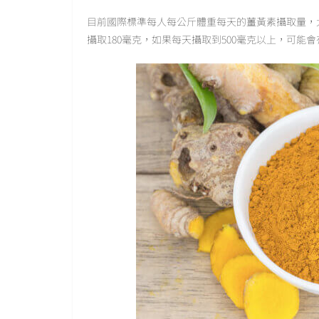
目前國際標準每人每公斤體重每天的薑黃素攝取量，
攝取180毫克，如果每天攝取到500毫克以上，可