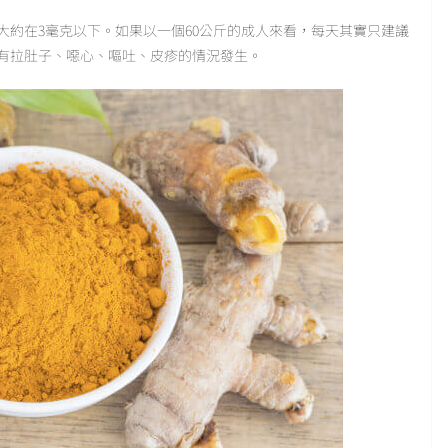
大約在3毫克以下。如果以一個60公斤的成人來看，每天其實只建議
能會有拉肚子、噁心、嘔吐、皮疹的情況發生。