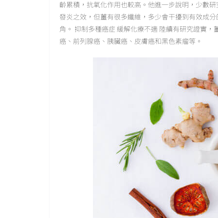
齡累積，抗氧化作用也較高。他進一步說明，少數研
發炎之效，但薑有很多纖維，多少會干擾到有效成分
角。 抑制多種癌症 緩解化療不適 陸續有研究證實
癌、前列腺癌、胰臟癌、皮膚癌和黑色素瘤等。