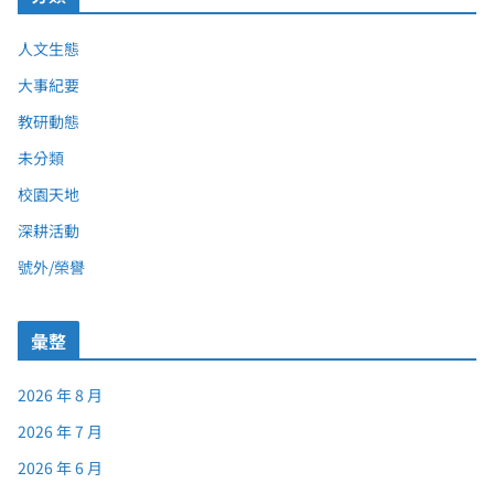
人文生態
大事紀要
教研動態
未分類
校園天地
深耕活動
號外/榮譽
彙整
2026 年 8 月
2026 年 7 月
2026 年 6 月