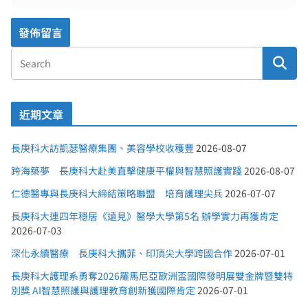
近期文章
長庚科大訪凱瑟醫療集團、美容學校收穫豐
2026-08-07
跨海築夢 長庚科大赴美直擊健康平權與智慧照護實踐
2026-08-07
仁德醫專與長庚科大締結策略聯盟 培育護理尖兵
2026-07-07
長庚科大連四年穩居《遠見》醫學大學第5名 辦學實力再獲肯定
2026-07-03
深化永續醫療 長庚科大攜菲、印頂尖大學跨國合作
2026-07-01
長庚科大護理系勇奪2026羅馬尼亞歐洲盃國際發明展雙金牌暨雙特
別獎 AI智慧照護與護理教育創新獲國際肯定
2026-07-01