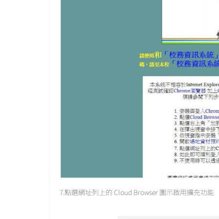
7.點選網址列上的 Cloud Browser 圖示啟用擴充功能