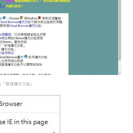
示開啟「管理擴充功能」