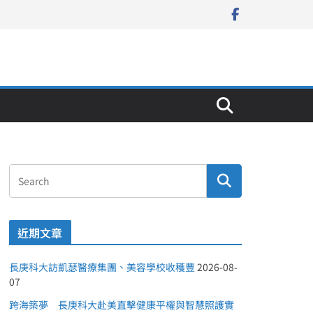
近期文章
長庚科大訪凱瑟醫療集團、美容學校收穫豐
2026-08-
07
跨海築夢 長庚科大赴美直擊健康平權與智慧照護實