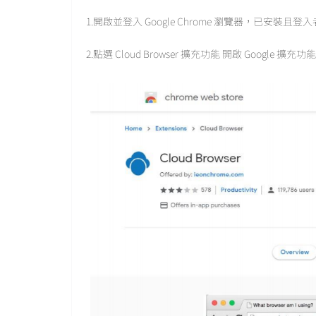
1.開啟並登入 Google Chrome 瀏覽器，已安裝且
2.點選 Cloud Browser 擴充功能 開啟 Google 擴充