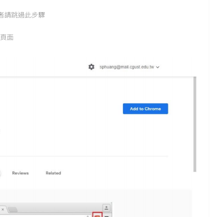
登入者請跳過此步驟
功能頁面