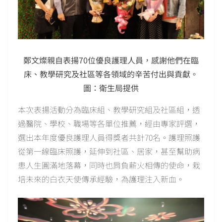
鄭文燦親自表揚70位優良護理人員，感謝他們在臨
床、教學研究及社區等各領域的辛苦付出與貢獻。
圖：衛生局提供
本次表揚活動分為臨床組、教學研究組及社區組，透
過醫院、學校、職場等各單位推薦，經由專家評選，
選出本年度優良護理人員得獎者共計70名。護理照護
從第一線臨床照護，延伸到社區、居家，甚至幫助病
患人生圓滿地落幕，同時也肩負薪火相傳的使命，栽
培未來的白衣天使傳承經驗，為護理注入新血。