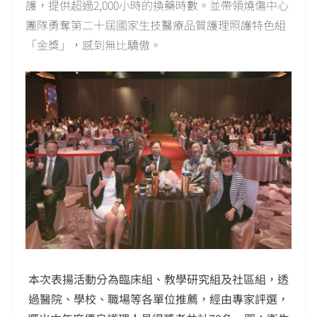
護，提供超過2,000小時的換藥時數。並帶領燒傷中心
團隊勇奪第二十屆國家生技醫療品質護理照護特色組
「金獎」，感到無比驕傲。
本次表揚活動分為臨床組、教學研究組及社區組，透
過醫院、學校、職場等各單位推薦，經由專家評選，