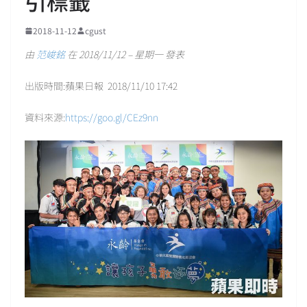
引標籤
2018-11-12
cgust
由
范峻銘
在 2018/11/12 – 星期一 發表
出版時間:蘋果日報 2018/11/10 17:42
資料來源:
https://goo.gl/CEz9nn