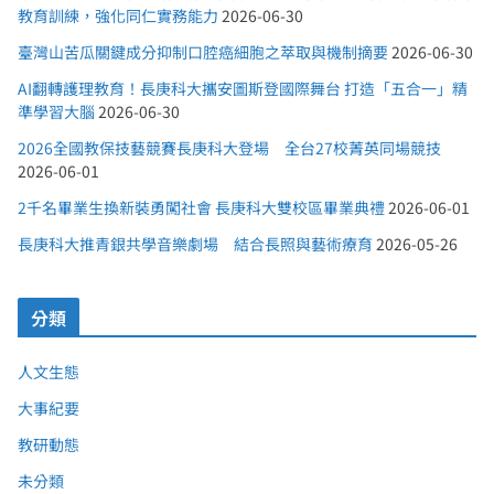
教育訓練，強化同仁實務能力
2026-06-30
臺灣山苦瓜關鍵成分抑制口腔癌細胞之萃取與機制摘要
2026-06-30
AI翻轉護理教育！長庚科大攜安圖斯登國際舞台 打造「五合一」精
準學習大腦
2026-06-30
2026全國教保技藝競賽長庚科大登場 全台27校菁英同場競技
2026-06-01
2千名畢業生換新裝勇闖社會 長庚科大雙校區畢業典禮
2026-06-01
長庚科大推青銀共學音樂劇場 結合長照與藝術療育
2026-05-26
分類
人文生態
大事紀要
教研動態
未分類