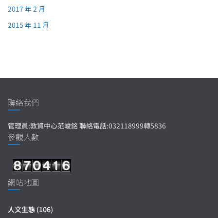
2017 年 2 月
2015 年 11 月
聯絡我們
管理員:教資中心范峻銘 聯絡電話:032118999轉5836
參觀人數
網站地圖
人文生態
(106)