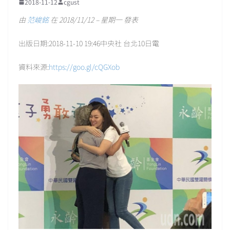
2018-11-12
cgust
由
范峻銘
在 2018/11/12 – 星期一 發表
出版日期:2018-11-10 19:46中央社 台北10日電
資料來源:
https://goo.gl/cQGXob