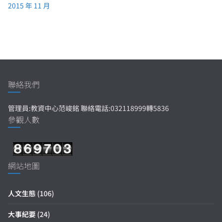
2015 年 11 月
聯絡我們
管理員:教資中心范峻銘 聯絡電話:032118999轉5836
參觀人數
網站地圖
人文生態
(106)
大事紀要
(24)