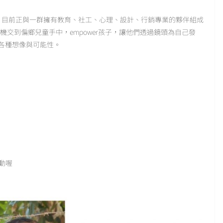
寨，目前正與一群擁有教育、社工、心理、設計、行銷專業的夥伴組成
機交到偏鄉兒童手中，empower孩子，讓他們透過鏡頭為自己發
各種想像與可能性。
動喔