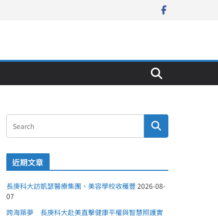
近期文章
長庚科大訪凱瑟醫療集團、美容學校收穫豐
2026-08-
07
跨海築夢 長庚科大赴美直擊健康平權與智慧照護實