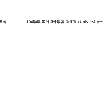
契機-
106學年 澳洲海外學習 Griffith University