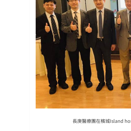
長庚醫療團在檳城Island h