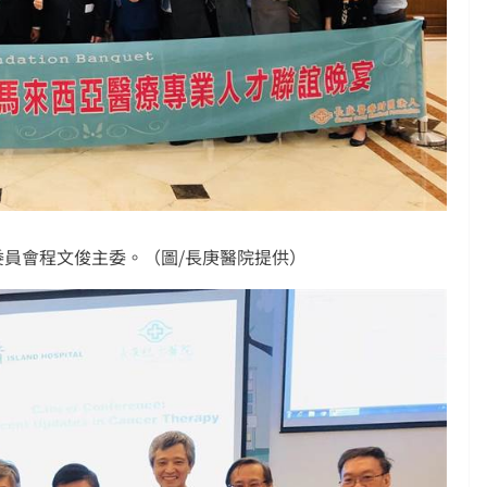
委員會程文俊主委。（圖/長庚醫院提供）