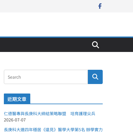
近期文章
仁德醫專與長庚科大締結策略聯盟 培育護理尖兵
2026-07-07
長庚科大連四年穩居《遠見》醫學大學第5名 辦學實力