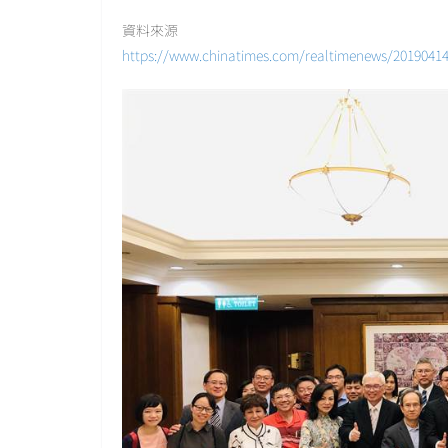
資料來源
https://www.chinatimes.com/realtimenews/2019041