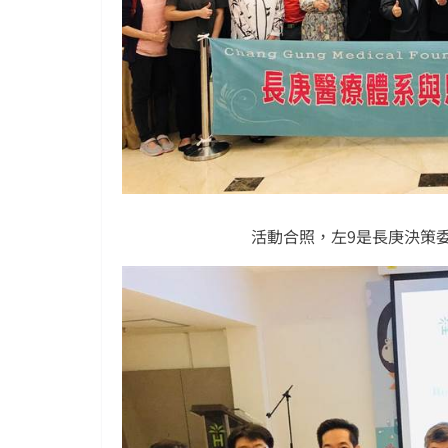
活動合照，左9是長庚決策