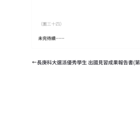
（圖三十四）
未完待續……
長庚科大選派優秀學生 出國見習成果報告書(第