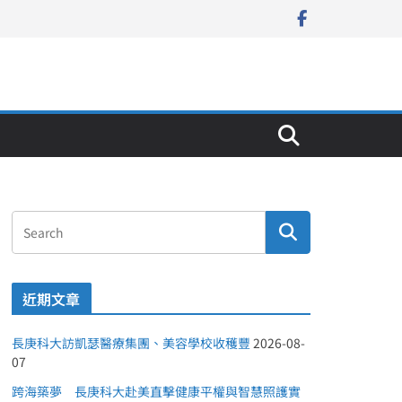
近期文章
長庚科大訪凱瑟醫療集團、美容學校收穫豐
2026-08-
07
跨海築夢 長庚科大赴美直擊健康平權與智慧照護實