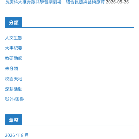
長庚科大推青銀共學音樂劇場 結合長照與藝術療育
2026-05-26
分類
人文生態
大事紀要
教研動態
未分類
校園天地
深耕活動
號外/榮譽
彙整
2026 年 8 月