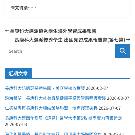
未完待續……
長庚科大選派優秀學生海外學習成果報告
長庚科大選派優秀學生 出國見習成果報告書(第七篇)
近期文章
長庚科大訪凱瑟醫療集團、美容學校收穫豐
2026-08-07
跨海築夢 長庚科大赴美直擊健康平權與智慧照護實踐
2026-08-07
仁德醫專與長庚科大締結策略聯盟 培育護理尖兵
2026-07-07
長庚科大連四年穩居《遠見》醫學大學第5名 辦學實力再獲肯定
2026-07-03
深化永續醫療 長庚科大攜菲、印頂尖大學跨國合作
2026-07-01