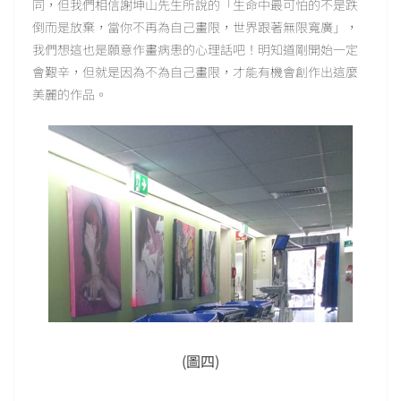
同，但我們相信謝坤山先生所說的「生命中最可怕的不是跌
倒而是放棄，當你不再為自己畫限，世界跟著無限寬廣」，
我們想這也是願意作畫病患的心理話吧！明知道剛開始一定
會艱辛，但就是因為不為自己畫限，才能有機會創作出這麼
美麗的作品。
(圖四)