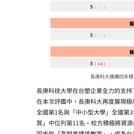
長庚科大連續四年穩
長庚科技大學在台塑企業全力的支持
在本次評鑑中，長庚科大再度展現極
全國第1名與「中小型大學」全國第
質」中位列第11名。校方積極將資
同步的「高擬真情境教室」，成為台