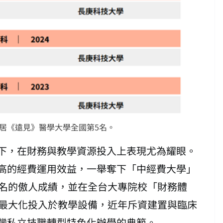
居《遠見》醫學大學全國第5名。
下，在財務與教學資源投入上表現尤為耀眼。
高的經費運用效益，一舉奪下「中經費大學」
3名的傲人成績，並在全台大專院校「財務體
源最大化投入於教學設備，近年斥資建置與臨床
灣私立技職轉型特色化辦學的典範。