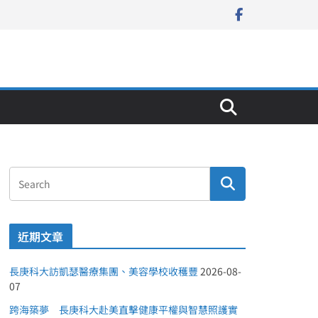
近期文章
長庚科大訪凱瑟醫療集團、美容學校收穫豐
2026-08-
07
跨海築夢 長庚科大赴美直擊健康平權與智慧照護實