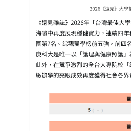
2026《遠見》大
《遠見雜誌》2026年「台灣最佳大
海嘯中再度展現穩健實力，連續四年
國第7名。綜觀醫學榜前五強，前四
庚科大是唯一以「護理與健康照護」
此外，在競爭激烈的全台大專院校「
緻辦學的亮眼成效再度獲得社會各界