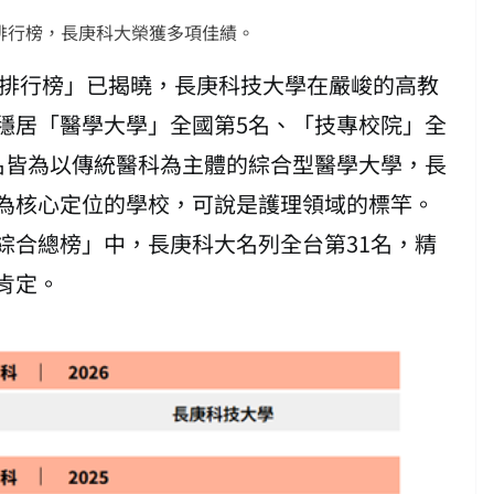
學排行榜，長庚科大榮獲多項佳績。
學排行榜」已揭曉，長庚科技大學在嚴峻的高教
穩居「醫學大學」全國第5名、「技專校院」全
名皆為以傳統醫科為主體的綜合型醫學大學，長
為核心定位的學校，可說是護理領域的標竿。
綜合總榜」中，長庚科大名列全台第31名，精
肯定。