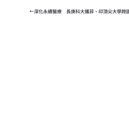
深化永續醫療 長庚科大攜菲、印頂尖大學跨