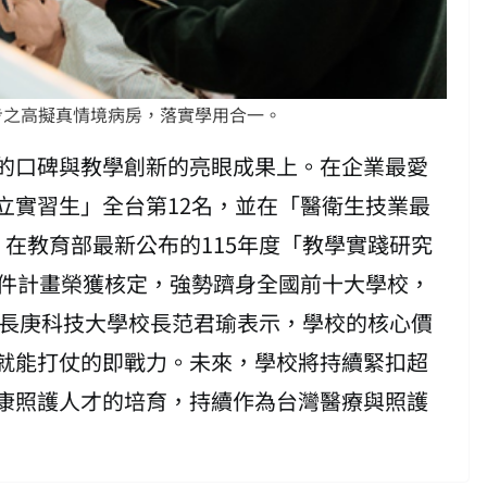
步之高擬真情境病房，落實學用合一。
的口碑與教學創新的亮眼成果上。在企業最愛
立實習生」全台第12名，並在「醫衛生技業最
在教育部最新公布的115年度「教學實踐研究
9件計畫榮獲核定，強勢躋身全國前十大學校，
 長庚科技大學校長范君瑜表示，學校的核心價
就能打仗的即戰力。未來，學校將持續緊扣超
康照護人才的培育，持續作為台灣醫療與照護