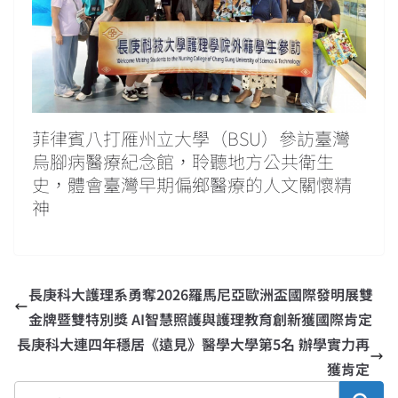
菲律賓八打雁州立大學（BSU）參訪臺灣
烏腳病醫療紀念館，聆聽地方公共衛生
史，體會臺灣早期偏鄉醫療的人文關懷精
神
長庚科大護理系勇奪2026羅馬尼亞歐洲盃國際發明展雙
金牌暨雙特別獎 AI智慧照護與護理教育創新獲國際肯定
長庚科大連四年穩居《遠見》醫學大學第5名 辦學實力再
獲肯定