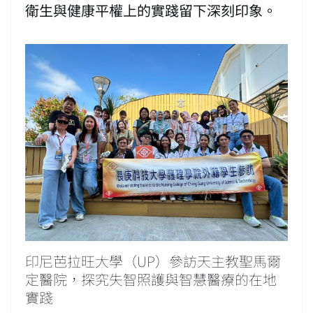
衛生與健康平權上的實踐留下深刻印象。
印尼芭拉旺大學（UP）參訪天主教聖馬爾
定醫院，探究失智照護與智慧醫療的在地
實踐