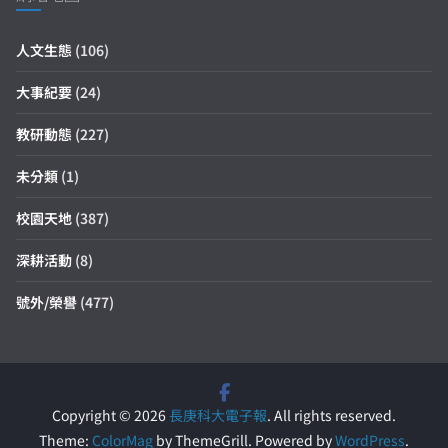
人文生態
(106)
大事紀要
(24)
教研動態
(227)
未分類
(1)
校園天地
(387)
深耕活動
(8)
號外/榮譽
(477)
Copyright © 2026
長庚科大電子報
. All rights reserved.
Theme:
ColorMag
by ThemeGrill. Powered by
WordPress
.