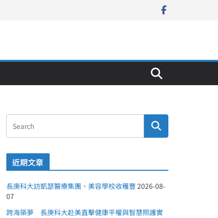
近期文章
長庚科大訪凱瑟醫療集團、美容學校收穫豐
2026-08-
07
跨海築夢 長庚科大赴美直擊健康平權與智慧照護實