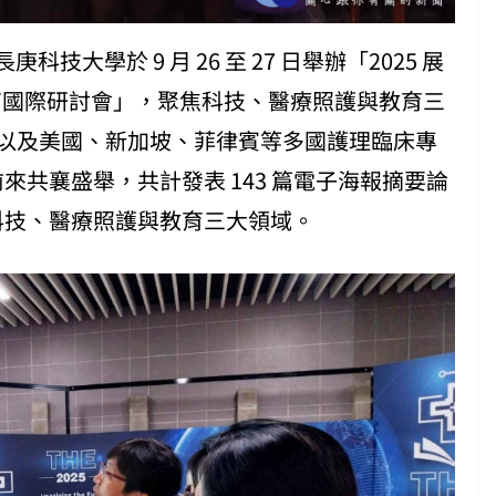
長庚科技大學於
9 月 26 至 27 日舉辦「2025 展
育國際研討會」，聚焦科技、醫療照護與教育三
國內以及美國、新加坡、菲律賓等多國護理臨床專
前來共襄盛舉，共計發表 143 篇電子海報摘要論
蓋科技、醫療照護與教育三大領域。