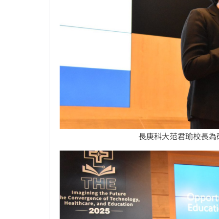
長庚科大范君瑜校長為