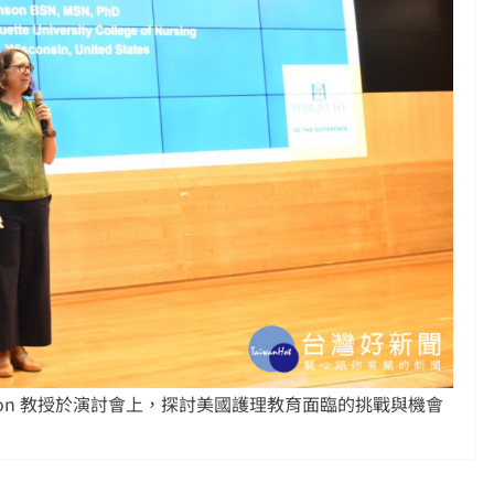
ormson 教授於演討會上，探討美國護理教育面臨的挑戰與機會