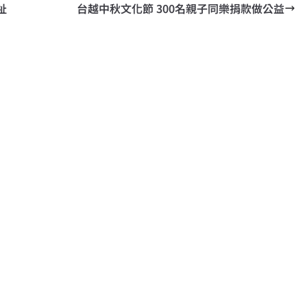
祉
台越中秋文化節 300名親子同樂捐款做公益