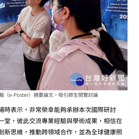
報（e-Poster）摘要論文，吸引師生閱覽討論
場時表示，非常榮幸能夠承辦本次國際研討
一堂，彼此交流專業經驗與學術成果，相信在
創新思維，推動跨領域合作，並為全球健康照