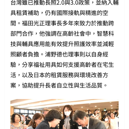
台灣雖已推動長照2.0與3.0政策，並納入輔
具租賃補助，仍有國際接軌與精進的空
間。福田光正理事長多年來致力於推動跨
部門合作，他強調在高齡社會中，智慧科
技與輔具應用能有效提升照護效率並減輕
照顧者負擔。浦野德也理事則以自身經
驗，分享福祉用具如何支援高齡者在宅生
活，以及日本的租賃服務與環境改善方
案，協助提升長者自立性與生活品質。