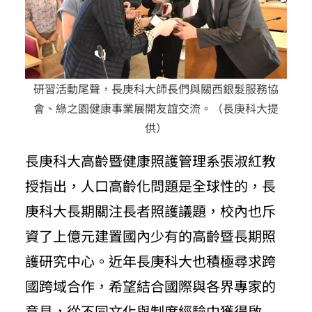
研習活動尾聲，長庚科大師長們與關西銀髮服務協
會、綠之園健康事業展開友誼交流。（長庚科大提
供）
長庚科大高齡暨健康照護管理系張淑紅教
授指出，人口高齡化問題是全球性的，長
庚科大長期關注長者照護議題，校內也斥
資了上億元建置國內少有的高齡暨長期照
護研究中心。近年長庚科大也積極尋求跨
國跨域合作，希望結合國際與各界專家的
意見，從不同文化與制度經驗中獲得啟