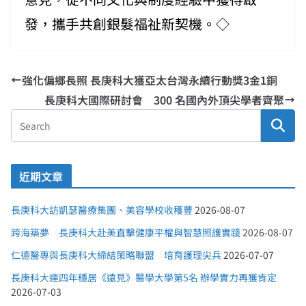
發，攜手共創銀髮福祉新契機。◇
強化偏鄉長照 長庚科大獲亞太台灣永續行動獎3金1銅
長庚科大國際研討會 300 名國內外頂尖學者齊聚
近期文章
長庚科大訪凱瑟醫療集團、美容學校收穫豐
2026-08-07
跨海築夢 長庚科大赴美直擊健康平權與智慧照護實踐
2026-08-07
仁德醫專與長庚科大締結策略聯盟 培育護理尖兵
2026-07-07
長庚科大連四年穩居《遠見》醫學大學第5名 辦學實力再獲肯定
2026-07-03