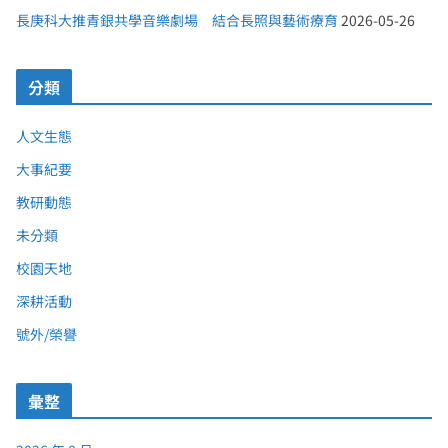
長庚科大推青銀共學音樂劇場 結合長照與藝術療育
2026-05-26
分類
人文生態
大事紀要
教研動態
未分類
校園天地
深耕活動
號外/榮譽
彙整