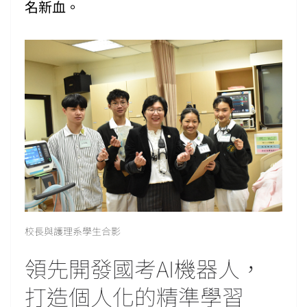
名新血。
校長與護理系學生合影
領先開發國考AI機器人，
打造個人化的精準學習