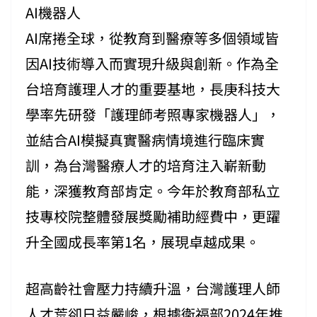
AI機器人
AI席捲全球，從教育到醫療等多個領域皆
因AI技術導入而實現升級與創新。作為全
台培育護理人才的重要基地，長庚科技大
學率先研發「護理師考照專家機器人」，
並結合AI模擬真實醫病情境進行臨床實
訓，為台灣醫療人才的培育注入嶄新動
能，深獲教育部肯定。今年於教育部私立
技專校院整體發展獎勵補助經費中，更躍
升全國成長率第1名，展現卓越成果。
超高齡社會壓力持續升溫，台灣護理人師
人才荒卻日益嚴峻，根據衛福部2024年推