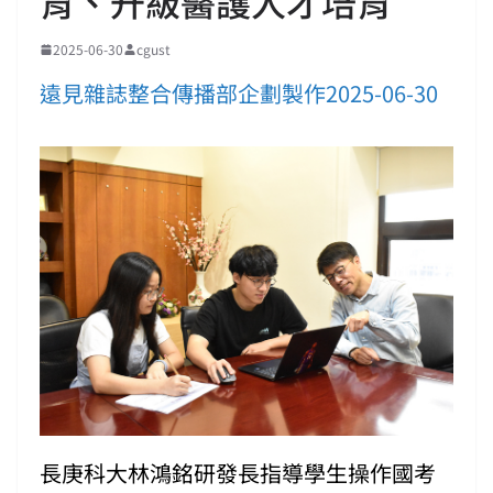
育、升級醫護人才培育
2025-06-30
cgust
遠見雜誌整合傳播部企劃製作2025-06-30
長庚科大林鴻銘研發長指導學生操作國考