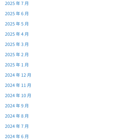
2025 年 7 月
2025 年 6 月
2025 年 5 月
2025 年 4 月
2025 年 3 月
2025 年 2 月
2025 年 1 月
2024 年 12 月
2024 年 11 月
2024 年 10 月
2024 年 9 月
2024 年 8 月
2024 年 7 月
2024 年 6 月