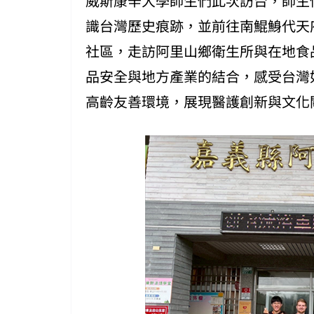
威斯康辛大學師生們此次訪台，師生
識台灣歷史痕跡，並前往南鯤鯓代天
社區，走訪阿里山鄉衛生所與在地食
品安全與地方產業的結合，感受台灣
高齡友善環境，展現醫護創新與文化