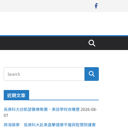
近期文章
長庚科大訪凱瑟醫療集團、美容學校收穫豐
2026-08-
07
跨海築夢 長庚科大赴美直擊健康平權與智慧照護實