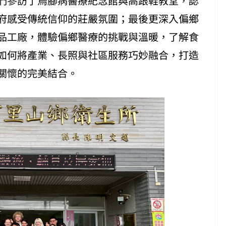
們參訪了烏腳病醫療紀念館與高跟鞋教堂，認
府感受傳統信仰的莊嚴氛圍；最後更深入偏鄉
品工廠，體驗偏鄉醫療的挑戰與溫暖，了解食
如何將產業、長照與社區服務巧妙融合，打造
關懷的完美結合。