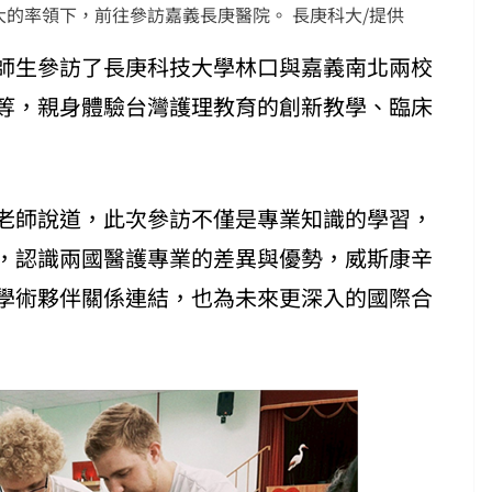
的率領下，前往參訪嘉義長庚醫院。 長庚科大/提供
師生參訪了長庚科技大學林口與嘉義南北兩校
等，親身體驗台灣護理教育的創新教學、臨床
老師說道，此次參訪不僅是專業知識的學習，
，認識兩國醫護專業的差異與優勢，威斯康辛
學術夥伴關係連結，也為未來更深入的國際合