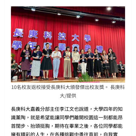
10名校友返校接受長庚科大頒發傑出校友獎。 長庚科
大/提供
長庚科大嘉義分部主任李江文也說道，大學四年的知
識薰陶，就是希望能讓同學們離開校園這一刻都能昂
首闊步、抬頭挺胸，期待在畢業之後，各位同學都能
擁有精彩的人生，在各種挑戰中勇往直前，自我實