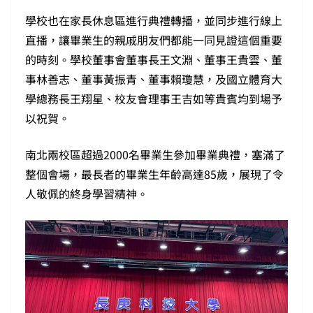
學校也在家長休息區進行典禮轉播，並同步進行線上
直播，讓畢業生的親戚朋友們都能一同見證這個重要
的時刻。學校董事會董事長王文淵、董事王貴雲、董
事林善志、董事黃振青、董事賴瓊慧，及國立體育大
學總務長王翔星、校友會理事王吉如等貴賓均到場予
以祝賀。
南北兩校區超過2000名畢業生參加畢業典禮，塞滿了
整個會場，最長者的畢業生年齡高達85歲，展現了令
人敬佩的終身學習精神。