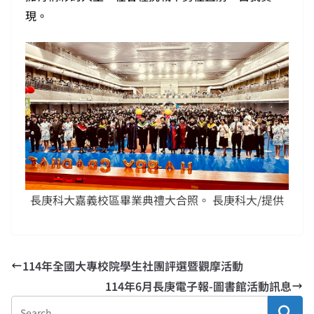
現。
長庚科大嘉義校區畢業典禮大合照。 長庚科大/提供
114年全國大專校院學生社團評選暨觀摩活動
114年6月長庚電子報-圖書館活動訊息