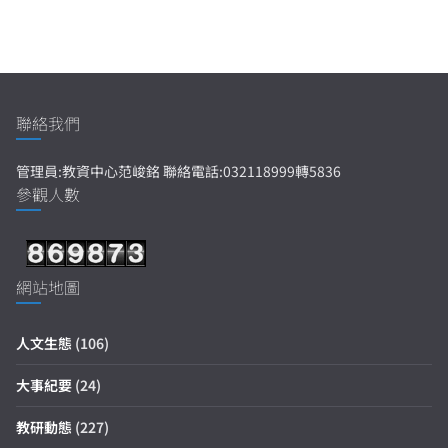
聯絡我們
管理員:教資中心范峻銘 聯絡電話:032118999轉5836
參觀人數
網站地圖
人文生態
(106)
大事紀要
(24)
教研動態
(227)