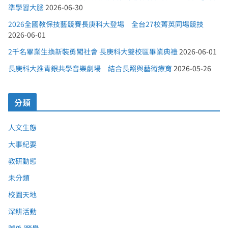
準學習大腦
2026-06-30
2026全國教保技藝競賽長庚科大登場 全台27校菁英同場競技
2026-06-01
2千名畢業生換新裝勇闖社會 長庚科大雙校區畢業典禮
2026-06-01
長庚科大推青銀共學音樂劇場 結合長照與藝術療育
2026-05-26
分類
人文生態
大事紀要
教研動態
未分類
校園天地
深耕活動
號外/榮譽