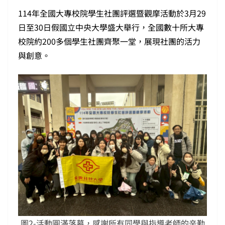
114年全國大專校院學生社團評選暨觀摩活動於3月29
日至30日假國立中央大學盛大舉行，全國數十所大專
校院約200多個學生社團齊聚一堂，展現社團的活力
與創意。
圖2-活動圓滿落幕，感謝所有同學與指導老師的辛勤