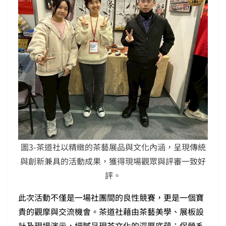
圖3-茶道社以精緻的茶藝展品與文化內涵，呈現傳統
與創新兼具的活動成果，獲得現場觀眾與評審一致好
評。
此次活動不僅是一場社團間的良性競賽，更是一個寶
貴的觀摩與交流機會。茶道社藉由茶藝美學、展板設
計及現場演示，細膩呈現茶文化的深厚底蘊；保營系