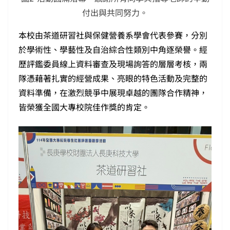
付出與共同努力。
本校由茶道研習社與保健營養系學會代表參賽，分別
於學術性、學藝性及自治綜合性類別中角逐榮譽。經
歷評鑑委員線上資料審查及現場詢答的層層考核，兩
隊憑藉著扎實的經營成果、亮眼的特色活動及完整的
資料準備，在激烈競爭中展現卓越的團隊合作精神，
皆榮獲全國大專校院佳作獎的肯定。