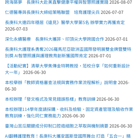
跨海築夢 長庚科大赴美直擊健康平權與智慧照護實踐
2026-08-07
仁德醫專與長庚科大締結策略聯盟 培育護理尖兵
2026-07-07
長庚科大連四年穩居《遠見》醫學大學第5名 辦學實力再獲肯定
2026-07-03
深化永續醫療 長庚科大攜菲、印頂尖大學跨國合作
2026-07-01
長庚科大護理系勇奪2026羅馬尼亞歐洲盃國際發明展雙金牌暨雙特
別獎 AI智慧照護與護理教育創新獲國際肯定
2026-07-01
【活動紀實】清華大學焦傳金特聘教授，蒞校分享「如何重新設計
大一年」
2026-06-30
本校舉辦「教師資格審查法規與實務作業流程解析」說明會
2026-
06-30
本校辦理「發文格式及常見錯誤態樣」教育訓練
2026-06-30
本校辦理114學年度請採購、收料及檢驗、固定資產管理及驗收作業
教育訓練，強化同仁實務能力
2026-06-30
臺灣山苦瓜關鍵成分抑制口腔癌細胞之萃取與機制摘要
2026-06-30
AI翻轉護理教育！長庚科大攜安圖斯登國際舞台 打造「五合一」精