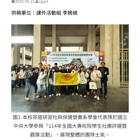
2025-05-21
cgust
供稿單位：課外活動組 李婉禎
圖1-本校茶道研習社與保健營養系學會代表隊於國立
中央大學參與「114年全國大專校院學生社團評選暨
觀摩活動」，展現整體的團隊士氣。