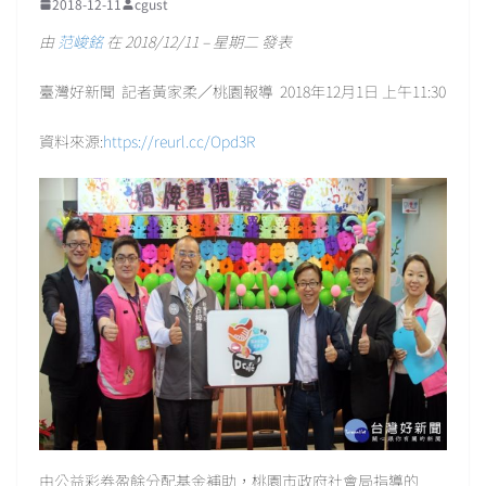
2018-12-11
cgust
由
范峻銘
在 2018/12/11 – 星期二 發表
臺灣好新聞 記者黃家柔／桃園報導 2018年12月1日 上午11:30
資料來源:
https://reurl.cc/Opd3R
由公益彩券盈餘分配基金補助，桃園市政府社會局指導的