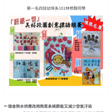
第一名四技幼保系101林修醇同學
宿舍熱水供應改用熱泵系統節能又減少空氣汙染