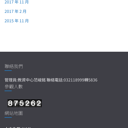
2017 年 11 月
2017 年 2 月
2015 年 11 月
聯絡我們
管理員:教資中心范峻銘 聯絡電話:032118999轉5836
參觀人數
網站地圖