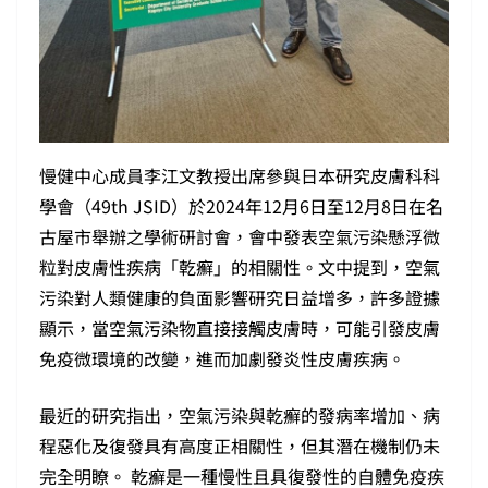
慢健中心成員李江文教授出席參與日本研究皮膚科科
學會（49th JSID）於2024年12月6日至12月8日在名
古屋市舉辦之學術研討會，會中發表空氣污染懸浮微
粒對皮膚性疾病「乾癬」的相關性。文中提到，空氣
污染對人類健康的負面影響研究日益增多，許多證據
顯示，當空氣污染物直接接觸皮膚時，可能引發皮膚
免疫微環境的改變，進而加劇發炎性皮膚疾病。
最近的研究指出，空氣污染與乾癬的發病率增加、病
程惡化及復發具有高度正相關性，但其潛在機制仍未
完全明瞭。 乾癬是一種慢性且具復發性的自體免疫疾