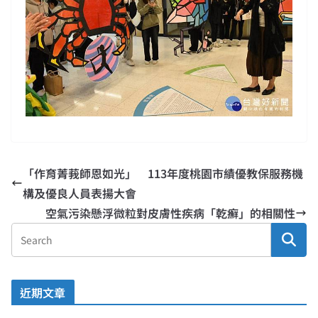
「作育菁莪師恩如光」 113年度桃園市績優教保服務機
構及優良人員表揚大會
空氣污染懸浮微粒對皮膚性疾病「乾癬」的相關性
近期文章