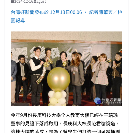
2024-12-16
cgust
台灣好新聞發布於 12月13日00:06 • 記者陳華興／桃
園報導
今年9月份長庚科技大學全人教育大樓已經在王瑞瑜
董事的見證下落成啟用，長庚科大校長范君瑜說道，
這棟大樓的落成，是為了幫學生們打造一個可發揮創