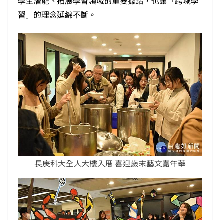
學生潛能、拓展學習領域的重要據點，也讓「跨域學
習」的理念延綿不斷。
長庚科大全人大樓入厝 喜迎歲末藝文嘉年華