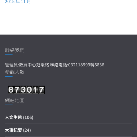
2015 年 11 月
聯絡我們
管理員:教資中心范峻銘 聯絡電話:032118999轉5836
參觀人數
網站地圖
人文生態
(106)
大事紀要
(24)