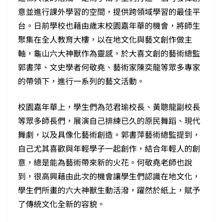
意並進行課外學習的空間，提供跨領域學習的最佳平
台。日前學校也藉由歲末校園嘉年華的機會，將師生
聚集在全人教育大樓，以在地文化與藝文創作做主
軸，龜山六大神獸作為靈感，於大喜文創的藝術總監
郭書萍、文史學者何敬堯、藝術家陳奕龍等眾多專家
的帶領下，進行一系列的藝文活動。
校園嘉年華上，學生們為范君瑜校長、黃聰龍副校長
等眾多師長們，展演自己排練已久的原民舞蹈、現代
舞劇，以及具像化藝術創造。郭書萍藝術總監提到，
自己尤其喜歡與年輕學子一起創作，結合年輕人的創
意，總是能為藝術帶來新的火花。何敬堯老師也說
到，很高興藉由此次的機會讓學生們認識在地文化，
學生們所畫的六大神獸生動活潑，躍然於紙上，賦予
了傳統文化全新的容貌。