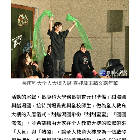
長庚科大全人大樓入厝 喜迎歲末藝文嘉年華
活動的尾聲，長庚科大學務長劉杏元也準備了甜湯圓
與鹹湯圓，接待到場貴賓與全校師生，做為全人教育
大樓的入厝儀式。甜鹹湯圓象徵「甜甜蜜蜜」「圓圓
滿滿」，並希望藉由大家在全人教育大樓的歡聚帶來
「人氣」與「熱鬧」，讓全人教育大樓成為一個啟發