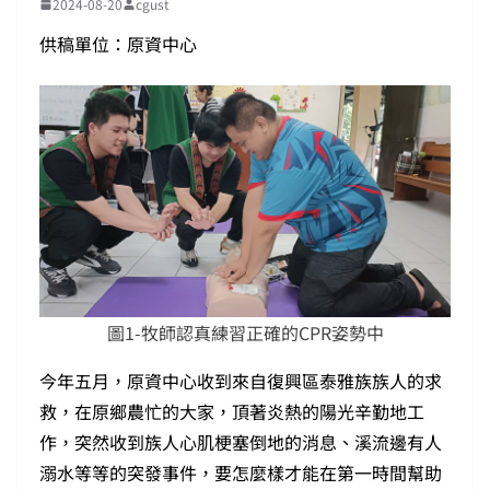
2024-08-20
cgust
供稿單位：原資中心
圖1-牧師認真練習正確的CPR姿勢中
今年五月，原資中心收到來自復興區泰雅族族人的求
救，在原鄉農忙的大家，頂著炎熱的陽光辛勤地工
作，突然收到族人心肌梗塞倒地的消息、溪流邊有人
溺水等等的突發事件，要怎麼樣才能在第一時間幫助