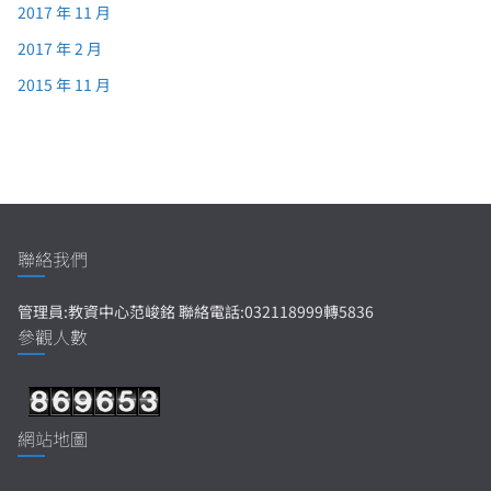
2017 年 11 月
2017 年 2 月
2015 年 11 月
聯絡我們
管理員:教資中心范峻銘 聯絡電話:032118999轉5836
參觀人數
網站地圖