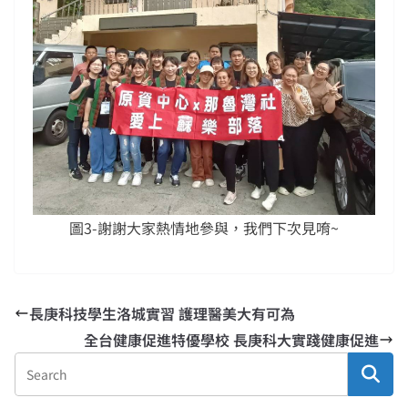
圖3-謝謝大家熱情地參與，我們下次見唷~
長庚科技學生洛城實習 護理醫美大有可為
全台健康促進特優學校 長庚科大實踐健康促進