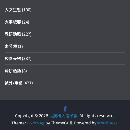
人文生態
(106)
大事紀要
(24)
教研動態
(227)
未分類
(1)
校園天地
(387)
深耕活動
(8)
號外/榮譽
(477)
Copyright © 2026
長庚科大電子報
. All rights reserved.
Theme:
ColorMag
by ThemeGrill. Powered by
WordPress
.