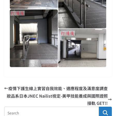
疫情下護生線上實習自我效能、適應程度及滿意度調查
妝品系日本JNEC Nailist檢定-美甲技能養成與國際證照
接軌 GET!!