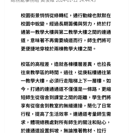
校園街景悄悄從綠轉紅，通行動線也默默在
校園中蛻變。經過長期籌備與努力，終於打
通第一教學大樓與第二教學大樓之間的連通
道，意味著不再需要繞道而行，師生們將可
更便捷地穿梭於兩棟教學大樓之間。
校區的高程差，造就各棟樓層差異，也拉長
往來教學區的時間。過往，從庚耘樓通往第
一教學大樓，必須行走階梯上下一層樓。如
今，打通的連通通道不僅僅是一條路，更縮
短師生從宿舍到課堂之間的距離，學生們將
享有從宿舍到教室的無縫連接，簡化了日常
行程，提高了生活效率。連通道考量師生需
求，體現總務處對所有師生的關注和貼心，
於連通道設置斜坡，無論推著教材、拉行