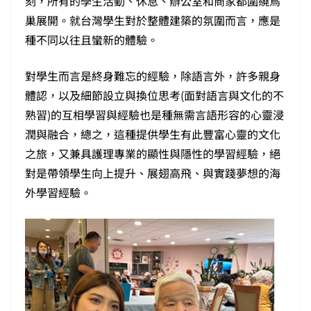
刻，所有的學生活動、休息、辦公室和商家都圍繞鳥
巢展開。就台灣學生對於整體建築的氛圍而言，應是
種不同以往且蠻新的體驗。
對學生而言是終身難忘的經驗，除語言外，許多親身
體認，以及細節設立與換位思考(面對語言與文化的不
熟習)的互相學習與經驗也是種無需言語形容的心靈浸
潤與融合，總之，這種提供學生有此豐富心靈的文化
之旅，又兼具護理專業的顯性與隱性的學習經驗，絕
對是帶領學生向上提升、展翅高飛、與實踐夢想的海
外學習經驗。