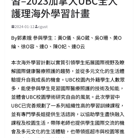
習–2023加拿大UBC全人
護理海外學習計畫
2024-01-12
cgust
By郭素娥 參與學生：黃O儀、吳O葳、吳O珊、黄O
綸、徐O容、連O、陳O妃、連O云
本次海外學習計劃以實質引領學生拓展國際視野及瞭
解國際健康醫療照護的趨勢，並從多元文化的生活體
驗提升自我成長的機會。UBC校園內外籍學生人數眾
多，能使參與學生見習國際醫療照護的技術及知能，
並體會UBC校園學術研究自由的風氣。此次學習中
UBC已完善規劃了一系列組織性高的學習訓練課程，
並有專門學長姐提供生活諮詢，以協助學生盡快融入
課程及校園生活，帶隊老師也提供學生國際交流的機
會及多元文化的生活體驗，也帶領逛超市與校園等進