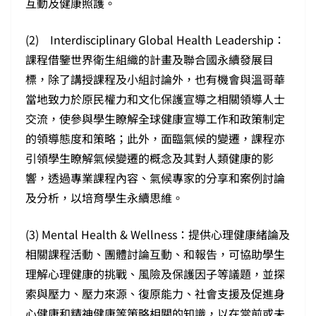
互動及健康照護。
(2) Interdisciplinary Global Health Leadership：
課程借鑒世界衛生組織的計畫及聯合國永續發展目
標，除了講授課程及小組討論外，也有機會與溫哥華
當地致力於原民權力和文化保護宣導之相關領導人士
交流，使參與學生瞭解全球健康宣導工作和政策制定
的領導態度和策略；此外，面臨氣候的變遷，課程亦
引領學生瞭解氣候變遷的概念及其對人類健康的影
響，透過專業課程內容、氣候專家的分享和案例討論
及分析，以培育學生永續思維。
(3) Mental Health & Wellness：提供心理健康緒論及
相關課程活動、團體討論互動、和報告，可協助學生
理解心理健康的挑戰、風險及保護因子等議題，並探
索與壓力、壓力來源、復原能力、社會支援及促進身
心健康和精神健康等策略相關的知識，以在當前或未