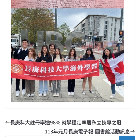
長庚科大註冊率逾98% 就學穩定率居私立技專之冠
113年元月長庚電子報-圖書館活動訊息