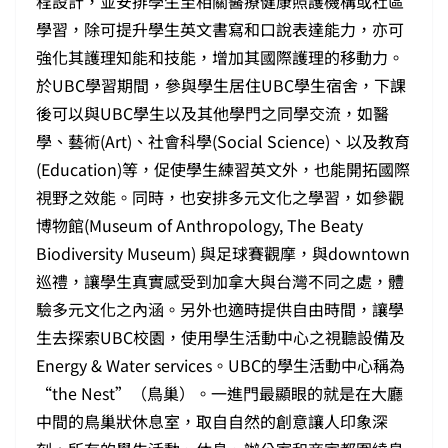
程設計，並安排學生至相關醫療健康照護機構或社區
學習，除可提升學生英文書寫和口說表達能力，亦可
強化其護理知能和技能，增加其國際護理的移動力。
於UBC學習期間，參與學生居住UBC學生宿舍，下課
後可以與UBC學生以及其他學門之同學交流，如醫
學、藝術(Art)、社會科學(Social Science)、以及教育
(Education)等，促使學生練習英文外，也能開拓國際
視野之效能。同時，也安排多元文化之學習，如參觀
博物館(Museum of Anthropology, The Beaty
Biodiversity Museum) 與足球賽觀摩，與downtown
巡禮，讓學生真實感受到加拿大與台灣不同之處，體
驗多元文化之內涵。另外也適時提供自由時間，讓學
生去探索UBC校園，使用學生活動中心之視聽設備及
Energy & Water services。UBC的學生活動中心稱為
“the Nest”（鳥巢）。一進門最顯眼的就是在大廳
中間的鳥巢狀休息室，取自自然的創意讓人印象深