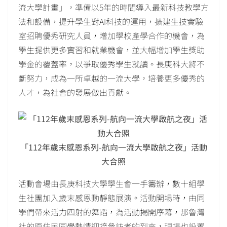
流大學計畫」，準備以5年的時間導入最新科技教學方
法和設備，提升學生對AI科技的運用，擴建生技實驗
室招聘優秀研究人員，增加學校產學合作的機會，為
學生提供更多實習和就業機會，並大幅增加學生獎助
學金的覆蓋率，以爭取優秀學生就讀。長庚科大將不
斷努力，成為一所卓越的一流大學，培養更多優秀的
人才，為社會的發展做出貢獻。
「112年歲末感恩系列-航向一流大學啟航之夜」活動
大合照
活動會場由長庚科技大學學生會一手籌辦，數十組學
生社團加入歲末感恩動靜態展演。活動開場時，由同
學們帶來活力四射的舞蹈，為活動揭開序幕，那魯灣
社的原住民同學熱情迎接參訪者的到來，現場也設置