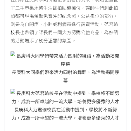
了二手市集永續生活節拍貼機攤位，讓師生們到此拍
照都可現場領取免費沖印紀念照。公益攤位的部分，
則是為自閉症、小胖威利病患進行義賣活動，范君瑜
校長也帶領了師長們一同大方認購公益商品，為熱鬧
的活動增添了幾分溫馨的氛圍。
長庚科大同學們帶來活力四射的舞蹈，為活動揭開序
幕
長庚科大范君瑜校長在活動中提到，學校將不斷努
力，成為一所卓越的一流大學，培養更多優秀的人才