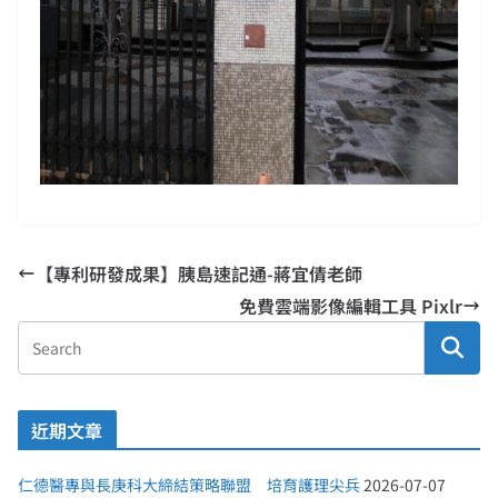
【專利研發成果】胰島速記通-蔣宜倩老師
免費雲端影像編輯工具 Pixlr
近期文章
仁德醫專與長庚科大締結策略聯盟 培育護理尖兵
2026-07-07