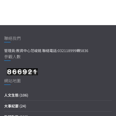
聯絡我們
管理員:教資中心范峻銘 聯絡電話:032118999轉5836
參觀人數
網站地圖
人文生態
(106)
大事紀要
(24)