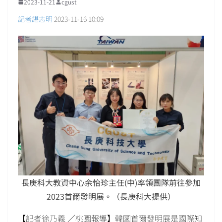
2023-11-21
cgust
記者諶志明
2023-11-16 10:09
長庚科大教資中心余怡珍主任(中)率領團隊前往參加
2023首爾發明展。（長庚科大提供）
【記者徐乃義 ／桃園報導】韓國首爾發明展是國際知