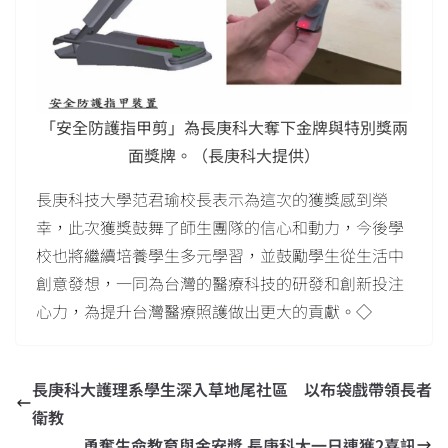
「安全防護指甲剪」為長庚科大奪下金牌與特別獎兩
面獎牌。（長庚科大提供）
長庚科技大學范君瑜校長表示為這次的獲獎感到榮
幸，此次獲獎鼓舞了師生團隊的信心和動力，今後學
校也將繼續培養學生多元學習，並鼓勵學生從生活中
創意發想，一同為台灣的醫療科技的研發和創新投注
心力，為提升台灣醫療照護做出更大的貢獻。◇
長庚科大護理系學生深入草地尾社區 以布袋戲帶領長者
衛教
勇奪生命教育與金安獎 長庚科大一日連獲2喜訊