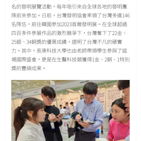
名的發明展覽活動，每年吸引來自全球各地的發明團
隊前來參加。日前，台灣發明協會率領了台灣多達146
名隊伍，前往韓國參加2023首爾發明展。在全球超過
四百多件參展作品的激烈競爭下，台灣奪下了22金、
25銀、34銅獎的優異成績，證明了台灣不凡的硬實
力。其中，長庚科技大學也由老師帶領學生參與了這
場國際盛會，更是在生醫科技類獲得1金、2銅、1特別
獎的豐碩成果。