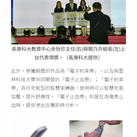
長庚科大教資中心余怡珍主任(右)與簡乃卉組長(左)上
台代表領獎。（長庚科大提供）
此外，榮獲銅獎的作品為「電子約束帶」，以及與雲
林科技大學共同開發的「電子止血帶」；「電子約束
帶」為可充氣型的智慧束縛器，使用時可以智慧充氣
加壓，提升舒適性，「電子止血帶」則是在為傷患止
血時，提供滲血反應即時分析。