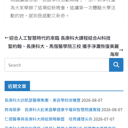
為大家舉辦了這場迎新晚會，這讓第一次體驗大學活
動的她，感到既感動又新奇。
迎合人工智慧時代的來臨 長庚科大課程結合AI科技
聖約翰、長庚科大、馬偕醫學院三校 攜手淨灘恢復美麗
海岸
近期文章
長庚科大訪凱瑟醫療集團、美容學校收穫豐
2026-08-07
跨海築夢 長庚科大赴美直擊健康平權與智慧照護實踐
2026-08-07
仁德醫專與長庚科大締結策略聯盟 培育護理尖兵
2026-07-07