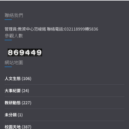
聯絡我們
管理員:教資中心范峻銘 聯絡電話:032118999轉5836
參觀人數
網站地圖
人文生態
(106)
大事紀要
(24)
教研動態
(227)
未分類
(1)
校園天地
(387)