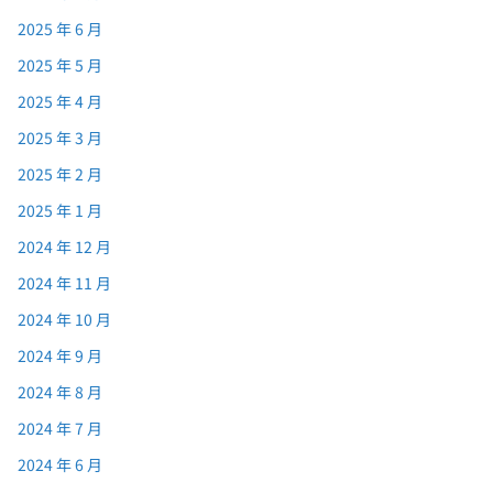
2025 年 6 月
2025 年 5 月
2025 年 4 月
2025 年 3 月
2025 年 2 月
2025 年 1 月
2024 年 12 月
2024 年 11 月
2024 年 10 月
2024 年 9 月
2024 年 8 月
2024 年 7 月
2024 年 6 月