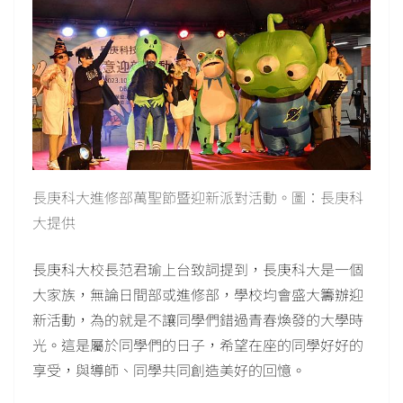
長庚科大進修部萬聖節暨迎新派對活動。圖：長庚科
大提供
長庚科大校長范君瑜上台致詞提到，長庚科大是一個
大家族，無論日間部或進修部，學校均會盛大籌辦迎
新活動，為的就是不讓同學們錯過青春煥發的大學時
光。這是屬於同學們的日子，希望在座的同學好好的
享受，與導師、同學共同創造美好的回憶。