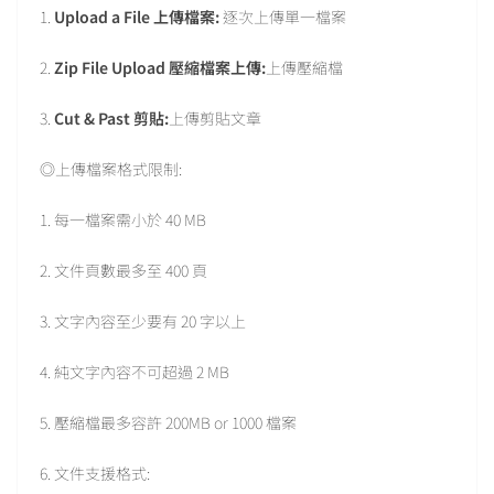
1.
Upload a File
上傳檔案:
逐次上傳單一檔案
2.
Zip File Upload
壓縮檔案上傳:
上傳壓縮檔
3.
Cut & Past
剪貼:
上傳剪貼文章
◎上傳檔案格式限制:
1. 每一檔案需小於 40 MB
2. 文件頁數最多至 400 頁
3. 文字內容至少要有 20 字以上
4. 純文字內容不可超過 2 MB
5. 壓縮檔最多容許 200MB or 1000 檔案
6. 文件支援格式: