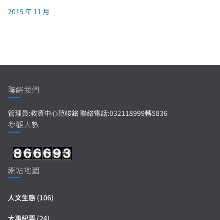
2015 年 11 月
聯絡我們
管理員:教資中心范峻銘 聯絡電話:032118999轉5836
參觀人數
網站地圖
人文生態
(106)
大事紀要
(24)