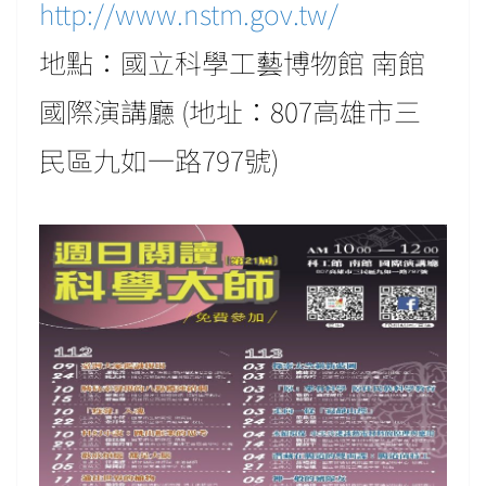
http://www.nstm.gov.tw/
地點：國立科學工藝博物館 南館
國際演講廳 (地址：807高雄市三
民區九如一路797號)