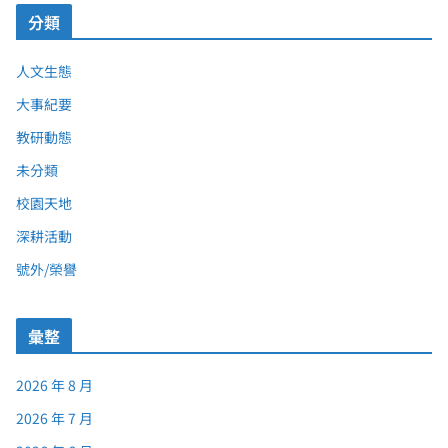
分類
人文生態
大事紀要
教研動態
未分類
校園天地
深耕活動
號外/榮譽
彙整
2026 年 8 月
2026 年 7 月