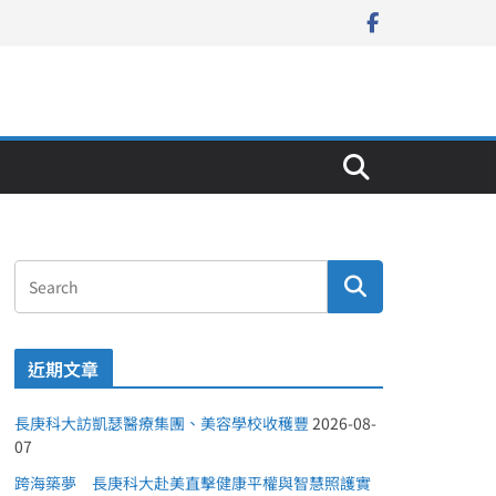
近期文章
長庚科大訪凱瑟醫療集團、美容學校收穫豐
2026-08-
07
跨海築夢 長庚科大赴美直擊健康平權與智慧照護實