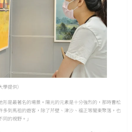
大學提供）
地形是最著名的場景。陽光的元素是十分強烈的，那時曹松
許多到馬祖的遊客，除了芹壁、津沙、福正等閩東聚落，也
不同的視野。」