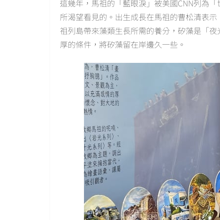
這幾年，馬祖的「藍眼淚」被美國CNN列為「
所渴望看見的。出生成長在馬祖的曹松清表示
祖列島帶來藻類生長所需的養分，矽藻是「夜
厚的條件，將矽藻留在岸邊久一些。