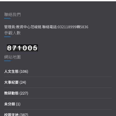
聯絡我們
管理員:教資中心范峻銘 聯絡電話:032118999轉5836
參觀人數
網站地圖
人文生態
(106)
大事紀要
(24)
教研動態
(227)
未分類
(1)
校園天地
(387)