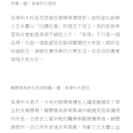
序幕。圖：長庚科大提供
長庚科大校長范君瑜在開學典禮提到，該校是在創辦
人王永慶以「回饋社會」的理念下成立，為的就是希
望為社會創造源源不絕的人才，「長庚」不只是一個
品牌，也是一個能感受到愛與關懷的大家庭，期許並
祝福新生，展開充實快樂的大學生活，在各自的專業
領域大放光彩。
賴慧珊為新生致詞勉勵。圖：長庚科大提供
長庚科大表示，今年的開學典禮名人講堂邀請到了傑
出校友賴慧珊，賴慧珊為屏東縣滿州鄉遇見居家護理
所所長，也是史上最年輕的醫療奉獻獎獲獎者。賴慧
珊提到，自己早年家境非常貧窮，多虧了王永慶公益