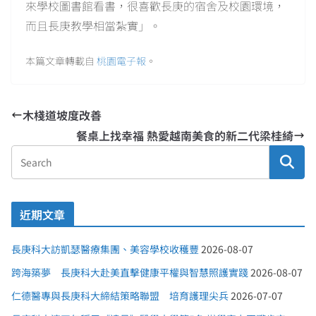
來學校圖書館看書，很喜歡長庚的宿舍及校園環境，
而且長庚教學相當紮實」。
本篇文章轉載自
桃園電子報
。
木棧道坡度改善
餐桌上找幸福 熱愛越南美食的新二代梁桂綺
近期文章
長庚科大訪凱瑟醫療集團、美容學校收穫豐
2026-08-07
跨海築夢 長庚科大赴美直擊健康平權與智慧照護實踐
2026-08-07
仁德醫專與長庚科大締結策略聯盟 培育護理尖兵
2026-07-07