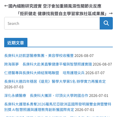
國內細胞研究證實 空汙會加重類風濕性關節炎反應
「拒菸健走 健康找我暨自主學習家族社區成果展」
近期文章
長庚科大訪凱瑟醫療集團、美容學校收穫豐
2026-08-07
跨海築夢 長庚科大赴美直擊健康平權與智慧照護實踐
2026-08-07
仁德醫專與長庚科大締結策略聯盟 培育護理尖兵
2026-07-07
長庚科大連四年穩居《遠見》醫學大學第5名 辦學實力再獲肯定
2026-07-03
深化永續醫療 長庚科大攜菲、印頂尖大學跨國合作
2026-07-01
長庚科大護理系勇奪2026羅馬尼亞歐洲盃國際發明展雙金牌暨雙特
別獎 AI智慧照護與護理教育創新獲國際肯定
2026-07-01