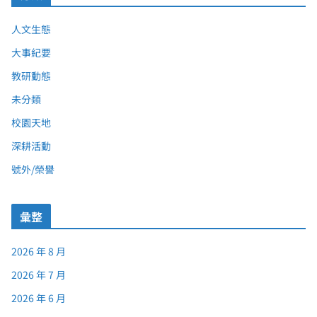
人文生態
大事紀要
教研動態
未分類
校園天地
深耕活動
號外/榮譽
彙整
2026 年 8 月
2026 年 7 月
2026 年 6 月