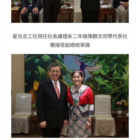
星兒志工社現任社長護理系二年級陳麒文同學代表社
團接受副總統表揚