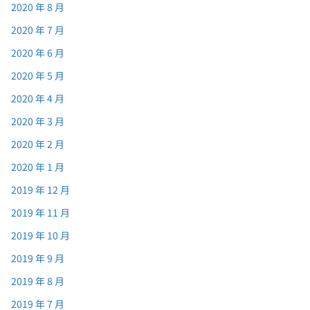
2020 年 8 月
2020 年 7 月
2020 年 6 月
2020 年 5 月
2020 年 4 月
2020 年 3 月
2020 年 2 月
2020 年 1 月
2019 年 12 月
2019 年 11 月
2019 年 10 月
2019 年 9 月
2019 年 8 月
2019 年 7 月