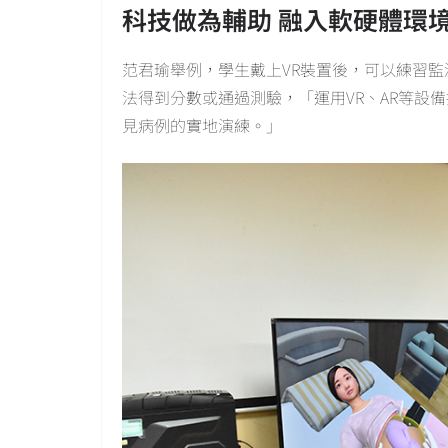
科技做為輔助 融入軟硬體環
范君瑜舉例，學生戴上VR裝置後，可以練習
法得到分數或通過測驗，「運用VR、AR等設
見病例的實地演練。」