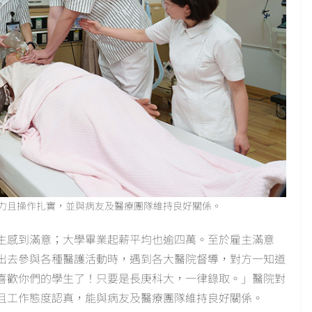
力且操作扎實，並與病友及醫療團隊維持良好關係。
學生感到滿意；大學畢業起薪平均也逾四萬。至於雇主滿意
她出去參與各種醫護活動時，遇到各大醫院督導，對方一知道
喜歡你們的學生了！只要是長庚科大，一律錄取。」醫院對
且工作態度認真，能與病友及醫療團隊維持良好關係。