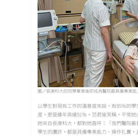
圖／長庚科大的同學畢業後即成為醫院最具備專業能
以學生對現有工作的滿意度來說，有95％的
度，更是連年高達91％。范君瑜笑稱，平常
她來自長庚科大，都對她直呼：「我們醫院最
學生的讚許，都是具備專業能力、操作扎實，