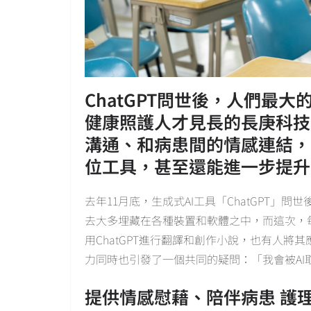
ChatGPT問世後，人們最
健康照護人才見長的長庚科技
溝通、和病患間的情感連結，
位工具，甚至還能進一步提升
去年11月底，生成式AI工具「ChatGPT」
去大多埋藏在各種裝置和軟體之中，而這次，
用ChatGPT進行翻譯和創作小說，也有人將
力同時也引發了一個共同的疑問：「我會被AI
提供情感慰藉、陪伴病患 護