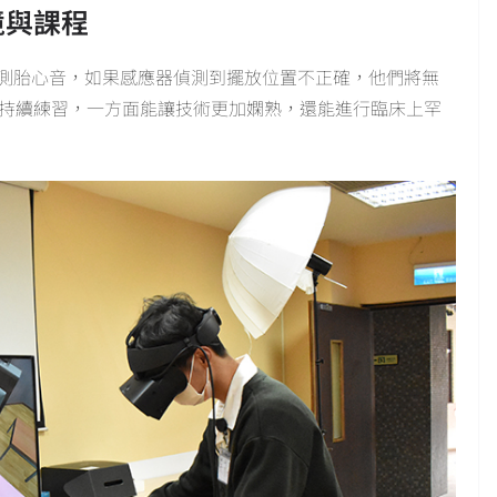
境與課程
監測胎心音，如果感應器偵測到擺放位置不正確，他們將無
備持續練習，一方面能讓技術更加嫻熟，還能進行臨床上罕