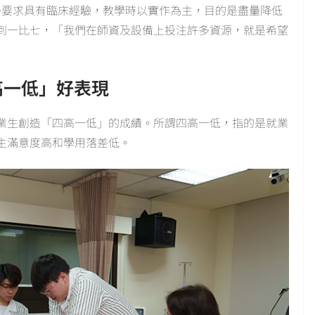
多要求具有臨床經驗，教學時以實作為主，目的是盡量降低
到一比七，「我們在師資及設備上投注許多資源，就是希望
高一低」好表現
業生創造「四高一低」的成績。所謂四高一低，指的是就業
主滿意度高和學用落差低。