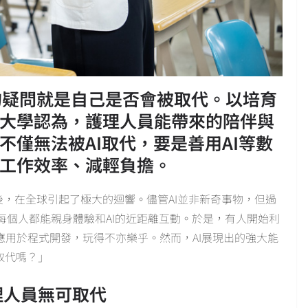
大的疑問就是自己是否會被取代。以培育
大學認為，護理人員能帶來的陪伴與
不僅無法被AI取代，要是善用AI等數
工作效率、減輕負擔。
問世後，在全球引起了極大的迴響。儘管AI並非新奇事物，但過
每個人都能親身體驗和AI的近距離互動。於是，有人開始利
其應用於程式開發，玩得不亦樂乎。然而，AI展現出的強大能
取代嗎？」
理人員無可取代