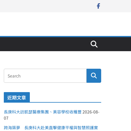
近期文章
長庚科大訪凱瑟醫療集團、美容學校收穫豐
2026-08-
07
跨海築夢 長庚科大赴美直擊健康平權與智慧照護實