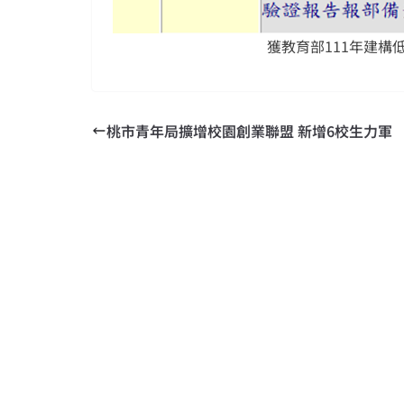
獲教育部111年建構
桃市青年局擴增校園創業聯盟 新增6校生力軍