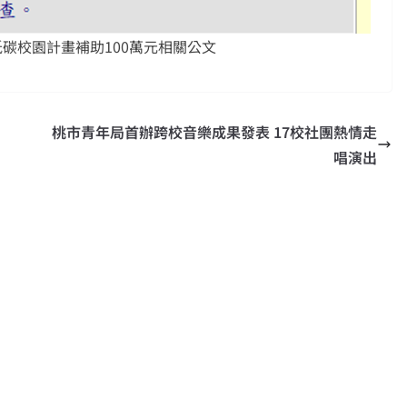
低碳校園計畫補助100萬元相關公文
桃市青年局首辦跨校音樂成果發表 17校社團熱情走
唱演出