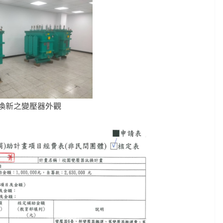
換新之變壓器外觀