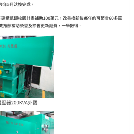
今年5月汰換完成，
年建構低碳校園計畫補助100萬元；改善換新後每年約可節省60多萬
教育部補助榮譽及節省更新經費，一舉數得。
變壓器200KVA外觀