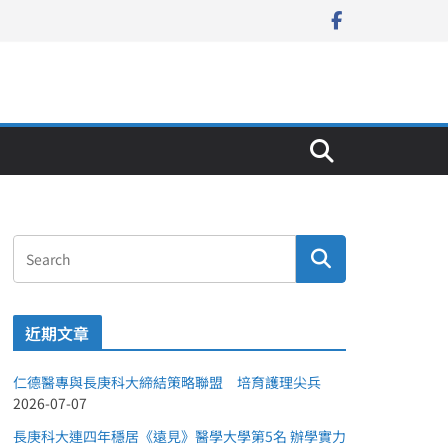
近期文章
仁德醫專與長庚科大締結策略聯盟 培育護理尖兵
2026-07-07
長庚科大連四年穩居《遠見》醫學大學第5名 辦學實力