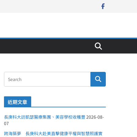
近期文章
長庚科大訪凱瑟醫療集團、美容學校收穫豐
2026-08-
07
跨海築夢 長庚科大赴美直擊健康平權與智慧照護實