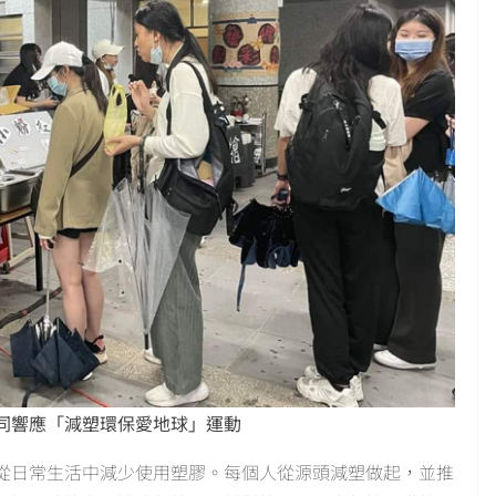
共同響應「減塑環保愛地球」運動
從日常生活中減少使用塑膠。每個人從源頭減塑做起，並推