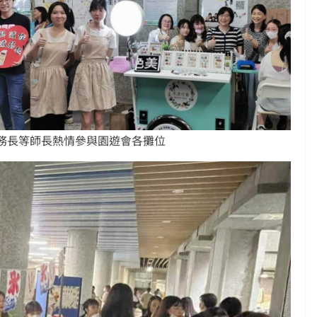
學務長等師長熱情參與園遊會各攤位