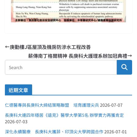
庚勤樓J區屋頂及機房防滲水工程改善
薪傳南丁格爾精神 長庚科大護理系辦加冠典禮
近期文章
仁德醫專與長庚科大締結策略聯盟 培育護理尖兵
2026-07-07
長庚科大連四年穩居《遠見》醫學大學第5名 辦學實力再獲肯定
2026-07-03
深化永續醫療 長庚科大攜菲、印頂尖大學跨國合作
2026-07-01