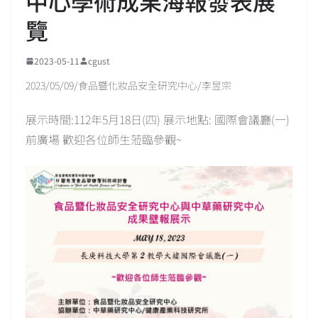
中心學術成果海報發表展
覽
2023-05-11
cgust
2023/05/09/食品暨化妝品安全研究中心/李昱宗
展示時間:112年5月18日(四) 展示地點: 國際會議廳(一)
前廣場 歡迎各位師生蒞臨參觀~