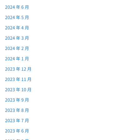
2024 年 6 月
2024 年 5 月
2024 年 4 月
2024 年 3 月
2024 年 2 月
2024 年 1 月
2023 年 12 月
2023 年 11 月
2023 年 10 月
2023 年 9 月
2023 年 8 月
2023 年 7 月
2023 年 6 月