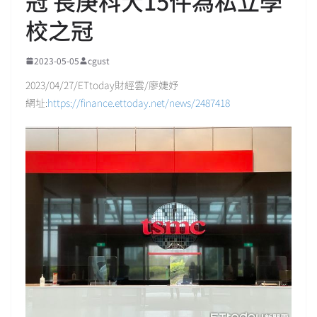
冠 長庚科大15件為私立學
校之冠
2023-05-05
cgust
2023/04/27/ETtoday財經雲/廖婕妤
網址:
https://finance.ettoday.net/news/2487418