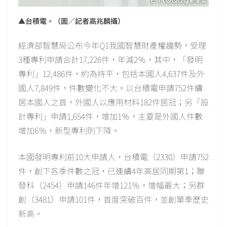
▲台積電。（圖／記者高兆麟攝）
經濟部智慧局公布今年Q1我國智慧財產權趨勢，受理
3種專利申請合計17,226件，年減2％，其中，「發明
專利」12,486件，約為持平，包括本國人4,637件及外
國人7,849件，件數變化不大。以台積電申請752件續
居本國人之首，外國人以應用材料182件居冠；另「設
計專利」申請1,654件，增加1％，主要是外國人件數
增加6％，新型專利則下降。
本國發明專利前10大申請人，台積電（2330）申請752
件，創下各季件數之冠，已連續4年高居同期第1；聯
發科（2454）申請146件年增121％，增幅最大；另群
創（3481）申請101件，首度突破百件，並創單季歷史
新高。