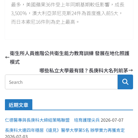
最多，美國蘋果36件受上年同期基期較低影響，成長
3,500％，澳大利亞菲尼克斯24件為首度進入前5大，
而日本索尼16件則為史上最高。
衛生所人員進階公共衛生能力教育訓練 發展在地化照護
模式
哪些私立大學最有錢？長庚科大名列前茅
近期文章
仁德醫專與長庚科大締結策略聯盟 培育護理尖兵
2026-07-07
長庚科大連四年穩居《遠見》醫學大學第5名 辦學實力再獲肯定
2026-07-03