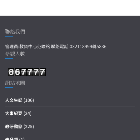
聯絡我們
管理員:教資中心范峻銘 聯絡電話:032118999轉5836
參觀人數
網站地圖
人文生態
(106)
大事紀要
(24)
教研動態
(225)
未分類
(1)