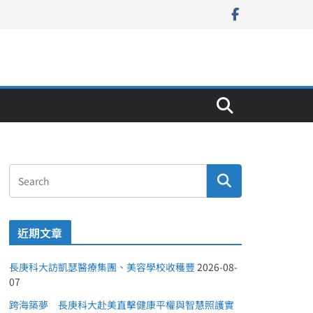
近期文章
長庚科大訪凱瑟醫療集團、美容學校收穫豐
2026-08-
07
跨海築夢 長庚科大赴美直擊健康平權與智慧照護實