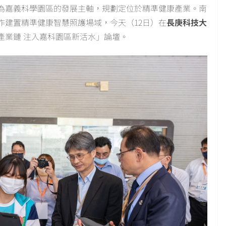
為嘉義科學園區的發展主軸，規劃定位於精準健康產業。南
作建置精準健康智慧照護場域，今天（12日）在
長庚科技大
產業鏈 注入嘉科園區新活水」論壇。