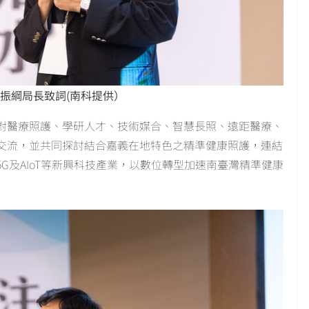
振綱局長致詞(南科提供）
對醫療照護、學研人才、技術媒合、智慧長照、遠距醫療、
交流，並共同探討結合嘉義在地特色之精準健康照護，連結
G及AIoT等新興科技產業，以數位轉型加速南臺灣精準健康