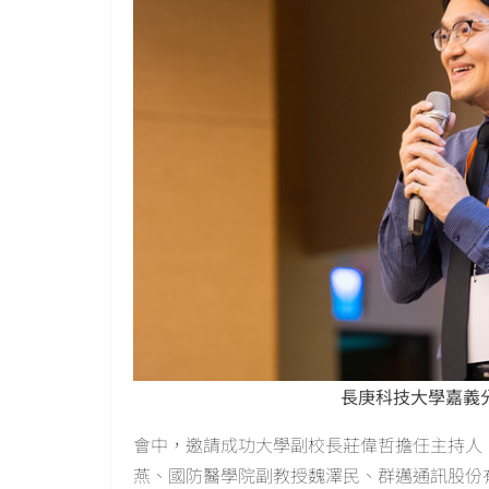
長庚科技大學嘉義
會中，邀請成功大學副校長莊偉哲擔任主持人
燕、國防醫學院副教授魏澤民、群邁通訊股份