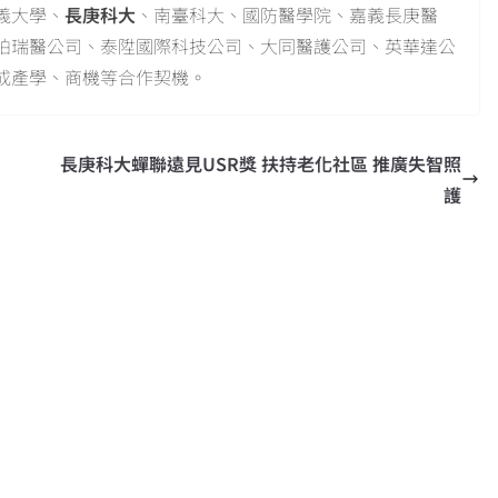
義大學、
長庚科大
、南臺科大、國防醫學院、嘉義長庚醫
柏瑞醫公司、泰陞國際科技公司、大同醫護公司、英華達公
成產學、商機等合作契機。
長庚科大蟬聯遠見USR獎 扶持老化社區 推廣失智照
護