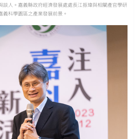
與談人。嘉義縣政府經濟發展處處長江振瑋與相關產官學研
嘉義科學園區之產業發展前景。