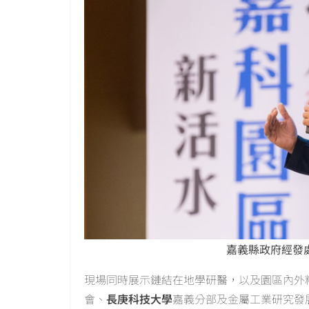
嘉義縣政府經發
現場同時展示鏈結在地學研醫，以及園區內外
會、
長庚科技大學
嘉義分部及金屬工業研究發