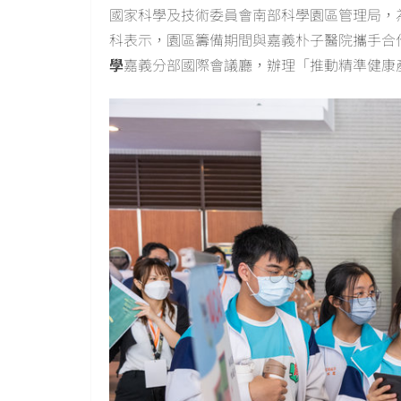
國家科學及技術委員會南部科學園區管理局，
科表示，園區籌備期間與嘉義朴子醫院攜手合
學
嘉義分部國際會議廳，辦理「推動精準健康