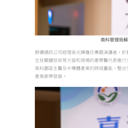
南科管理局蘇
群邁通訊公司經理吳光輝擔任專題演講者，針
生技關鍵技術等方面和現場的產學醫代表進行
南科園區生醫及半導體產業的跨域量能，整合5
產業廊帶發展。