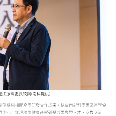
處江振瑋處長致詞(南科提供）
精準健康相關產學研發合作成果，結合南部科學園區產學協
展中心，辦理精準健康產學研醫成果展暨人才、商機交流