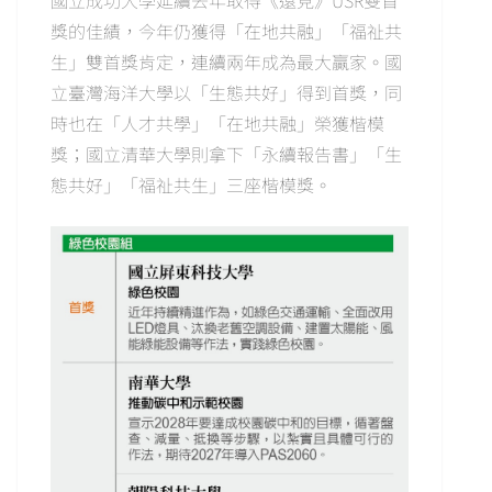
國立成功大學延續去年取得《遠見》USR雙首
獎的佳績，今年仍獲得「在地共融」「福祉共
生」雙首獎肯定，連續兩年成為最大贏家。國
立臺灣海洋大學以「生態共好」得到首獎，同
時也在「人才共學」「在地共融」榮獲楷模
獎；國立清華大學則拿下「永續報告書」「生
態共好」「福祉共生」三座楷模獎。