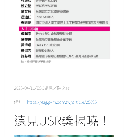
2023/04/11/ESG遠見／陳之俊
網址：
https://esg.gvm.com.tw/article/25895
遠見USR獎揭曉！