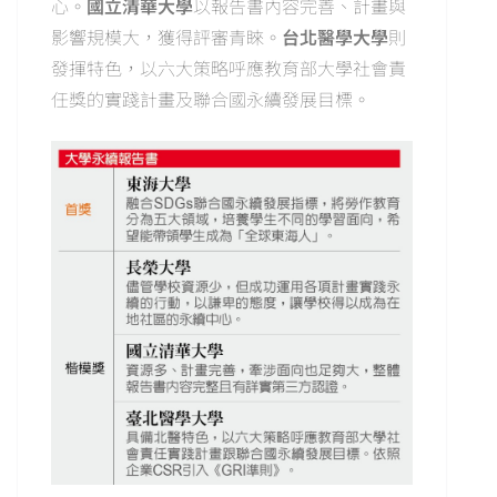
心。
國立清華大學
以報告書內容完善、計畫與
影響規模大，獲得評審青睞。
台北醫學大學
則
發揮特色，以六大策略呼應教育部大學社會責
任獎的實踐計畫及聯合國永續發展目標。