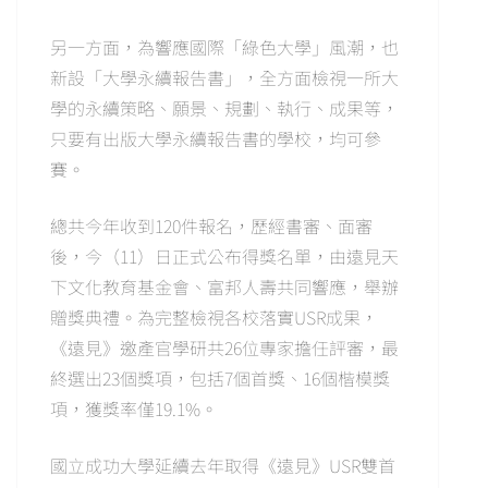
另一方面，為響應國際「綠色大學」風潮，也
新設「大學永續報告書」，全方面檢視一所大
學的永續策略、願景、規劃、執行、成果等，
只要有出版大學永續報告書的學校，均可參
賽。
總共今年收到120件報名，歷經書審、面審
後，今（11）日正式公布得獎名單，由遠見天
下文化教育基金會、富邦人壽共同響應，舉辦
贈獎典禮。為完整檢視各校落實USR成果，
《遠見》邀產官學研共26位專家擔任評審，最
終選出23個獎項，包括7個首獎、16個楷模獎
項，獲獎率僅19.1%。
國立成功大學延續去年取得《遠見》USR雙首