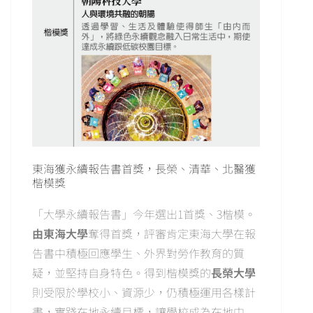
東海獲永續報告書首獎，長榮、清華、北醫獲
楷模獎
「大學永續報告書」今年選出1首獎、3楷模。
由東海大學
奪得首獎，評審肯定東海大學在報
告書中積極回應學生、外界對勞作教育的質
疑，並堅持自身特色。得到楷模獎的
長榮大學
則受限於學校小、資源少，仍積極運用各樣計
畫，實踐在地永續目標，讓學校成為在地中