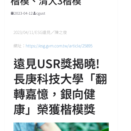
楷模、清大3楷模
2023-04-12
cgust
2023/04/11/ESG遠見／陳之俊
網址：
https://esg.gvm.com.tw/article/25895
遠見USR獎揭曉!
長庚科技大學「翻
轉嘉憶，銀向健
康」榮獲楷模獎