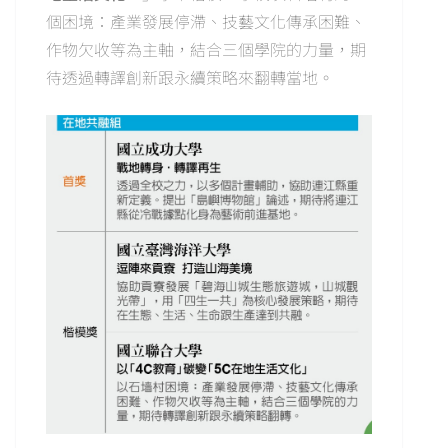
個困境：產業發展停滯、技藝文化傳承困難、
作物欠收等為主軸，結合三個學院的力量，期
待透過轉譯創新跟永續策略來翻轉當地。