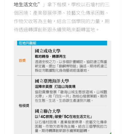
地生活文化”
」拿下楷模，學校以石墻村的三
個困境：產業發展停滯、技藝文化傳承困難、
作物欠收等為主軸，結合三個學院的力量，期
待透過轉譯創新跟永續策略來翻轉當地。