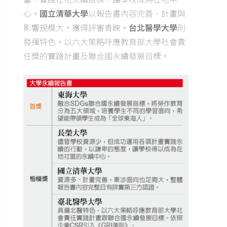
心。
國立清華大學
以報告書內容完善、計畫與
影響規模大，獲得評審青睞。
台北醫學大學
則
發揮特色，以六大策略呼應教育部大學社會責
任獎的實踐計畫及聯合國永續發展目標。