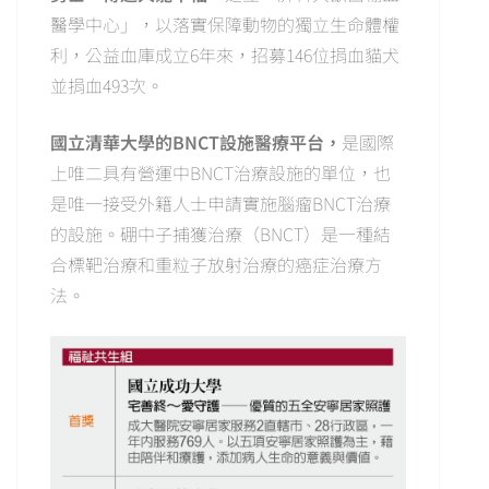
醫學中心」，以落實保障動物的獨立生命體權
利，公益血庫成立6年來，招募146位捐血貓犬
並捐血493次。
國立清華大學的BNCT設施醫療平台，
是國際
上唯二具有營運中BNCT治療設施的單位，也
是唯一接受外籍人士申請實施腦瘤BNCT治療
的設施。硼中子捕獲治療（BNCT）是一種結
合標靶治療和重粒子放射治療的癌症治療方
法。