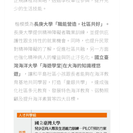
正規課程為策略，透過學校單位參與，提升兒
少的生活技能。
楷模獎為
長庚大學「職能營造，社區共好」。
長庚大學提供精神障礙者職業訓練，並提供庇
護性跟支持性的就業機會。同時，也提升民眾
對精神障礙的了解，促進社區共融，另一方面
也強化精神病人的權益與防止汙名化。
國立臺
灣海洋大學「海遊學堂|在大海的知識裡悠
遊」
，讓和平島社區小孩跟長者能夠在海洋教
育基地共同學習，打造「童銀共學」，達成強
化社區多元教育、發展特色海洋教育、弱勢照
顧及提升海洋素質等四大目標。