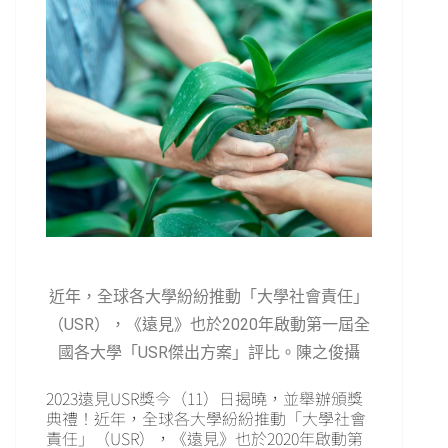
近年，全球各大學紛紛推動「大學社會責任」
（USR），《遠見》也於2020年啟動第一屆全
國各大學「USR傑出方案」評比。陳之俊攝
2023遠見USR獎今（11）日揭曉，並舉辦頒獎
典禮！近年，全球各大學紛紛推動「大學社會
責任」（USR），《遠見》也於2020年啟動第