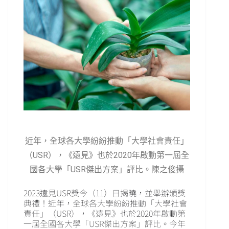
近年，全球各大學紛紛推動「大學社會責任」
（USR），《遠見》也於2020年啟動第一屆全
國各大學「USR傑出方案」評比。陳之俊攝
2023遠見USR獎今（11）日揭曉，並舉辦頒獎
典禮！近年，全球各大學紛紛推動「大學社會
責任」（USR），《遠見》也於2020年啟動第
一屆全國各大學「USR傑出方案」評比。今年