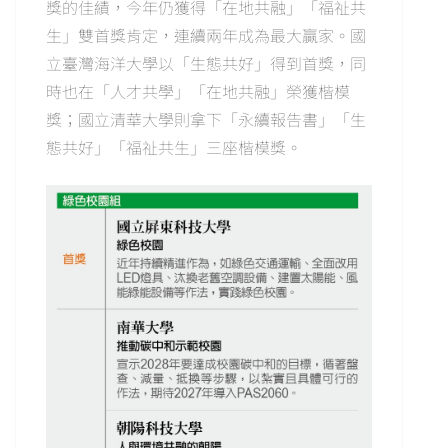
獎的佳績，今年仍獲得「在地共融」「福祉共
生」雙首獎肯定，連續兩年成為最大贏家。國
立臺灣海洋大學以「生態共好」得到首獎，同
時也在「人才共學」「在地共融」榮獲楷模
獎；國立清華大學則拿下「永續報告書」「生
態共好」「福祉共生」三座楷模獎。