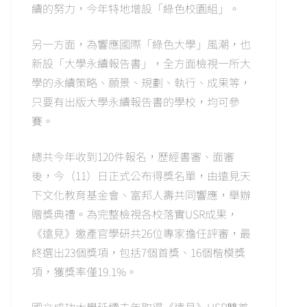
續的努力，今年特地增設「綠色校園組」。
另一方面，為響應國際「綠色大學」風潮，也
新設「大學永續報告書」，全方面檢視一所大
學的永續策略、願景、規劃、執行、成果等，
只要有出版大學永續報告書的學校，均可參
賽。
總共今年收到120件報名，歷經書審、面審
後，今（11）日正式公布得獎名單，由遠見天
下文化教育基金會、富邦人壽共同響應，舉辦
贈獎典禮。為完整檢視各校落實USR成果，
《遠見》邀產官學研共26位專家擔任評審，最
終選出23個獎項，包括7個首獎、16個楷模獎
項，獲獎率僅19.1%。