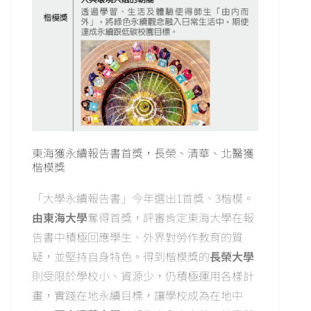
東海獲永續報告書首獎，長榮、清華、北醫獲
楷模獎
「大學永續報告書」今年選出1首獎、3楷模。
由東海大學
奪得首獎，評審肯定東海大學在報
告書中積極回應學生、外界對勞作教育的質
疑，並堅持自身特色。得到楷模獎的
長榮大學
則受限於學校小、資源少，仍積極運用各樣計
畫，實踐在地永續目標，讓學校成為在地中