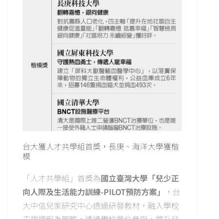
台大獲人才共學組首獎，長庚、海洋大學獲楷
模
「人才共學組」首獎為
國立臺灣大學「兒少正
向人際及生活能力訓練-
PILOT預防方案」
，台
大中信兒家研究中心透過研發教材，融入學校