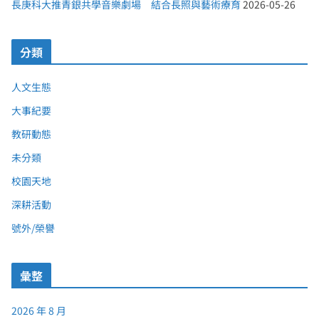
長庚科大推青銀共學音樂劇場 結合長照與藝術療育
2026-05-26
分類
人文生態
大事紀要
教研動態
未分類
校園天地
深耕活動
號外/榮譽
彙整
2026 年 8 月