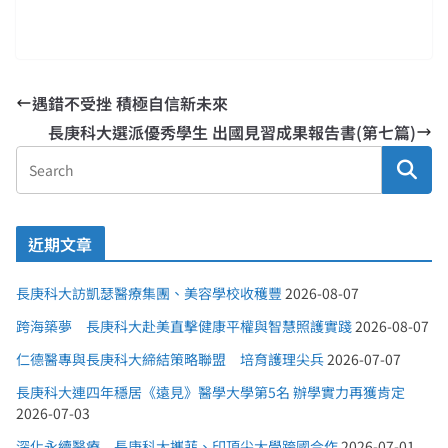
遇錯不受挫 積極自信新未來
長庚科大選派優秀學生 出國見習成果報告書(第七篇)
近期文章
長庚科大訪凱瑟醫療集團、美容學校收穫豐
2026-08-07
跨海築夢 長庚科大赴美直擊健康平權與智慧照護實踐
2026-08-07
仁德醫專與長庚科大締結策略聯盟 培育護理尖兵
2026-07-07
長庚科大連四年穩居《遠見》醫學大學第5名 辦學實力再獲肯定
2026-07-03
深化永續醫療 長庚科大攜菲、印頂尖大學跨國合作
2026-07-01