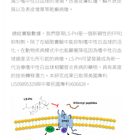
減少嗜中性白血球的浸潤，改善皮膚紅腫、鱗片狀皮
屑以及表皮增厚等乾癬病徵。
總結實驗數據，我們發現LS-PH是一個新穎性的FPR1
抑制劑，除了在細胞實驗中能抑制嗜中性白血球的活
化，在動物疾病模式中也能顯著降低因為嗜中性白血
球過度活化所引起的病徵。LS-PH可望發展成為新一
代治療嗜中性白血球相關發炎疾病的藥物，具有高度
的技術轉移潛力。本研究成果已取得美國專利
US09895329與中華民國專利I606828。