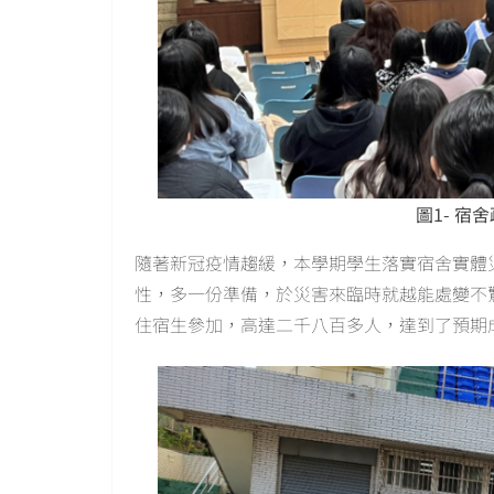
圖1- 宿
隨著新冠疫情趨緩，本學期學生落實宿舍實體
性，多一份準備，於災害來臨時就越能處變不
住宿生參加，高達二千八百多人，達到了預期