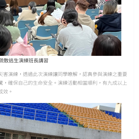
舍疏散逃生演練班長講習
災害演練，透過此次演練讓同學瞭解，認真參與演練之重要
驚，確保自己的生命安全。演練活動相當順利，有九成以上
成效。