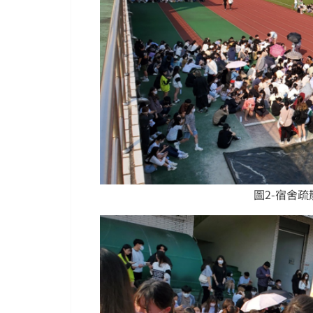
圖2-宿舍