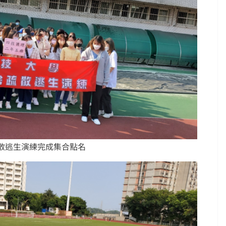
疏散逃生演練完成集合點名