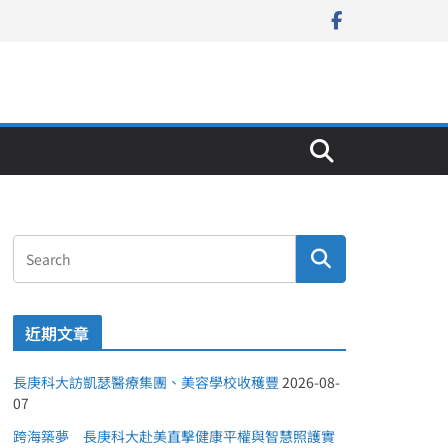
近期文章
長庚科大訪凱瑟醫療集團、美容學校收穫豐
2026-08-
07
跨海築夢 長庚科大赴美直擊健康平權與智慧照護實