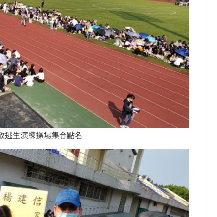
疏散逃生演練操場集合點名