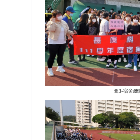
圖3-宿舍