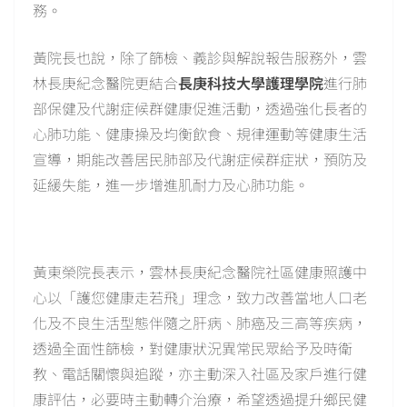
務。
黃院長也說，除了篩檢、義診與解說報告服務外，雲
林長庚紀念醫院更結合
長庚科技大學護理學院
進行肺
部保健及代謝症候群健康促進活動，透過強化長者的
心肺功能、健康操及均衡飲食、規律運動等健康生活
宣導，期能改善居民肺部及代謝症候群症狀，預防及
延緩失能，進一步增進肌耐力及心肺功能。
黃東榮院長表示，雲林長庚紀念醫院社區健康照護中
心以「護您健康走若飛」理念，致力改善當地人口老
化及不良生活型態伴隨之肝病、肺癌及三高等疾病，
透過全面性篩檢，對健康狀況異常民眾給予及時衛
教、電話關懷與追蹤，亦主動深入社區及家戶進行健
康評估，必要時主動轉介治療，希望透過提升鄉民健