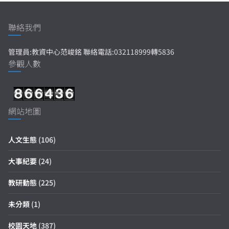
聯絡我們
管理員:教資中心范峻銘 聯絡電話:032118999轉5836
參觀人數
網站地圖
人文生態
(106)
大事紀要
(24)
教研動態
(225)
未分類
(1)
校園天地
(387)