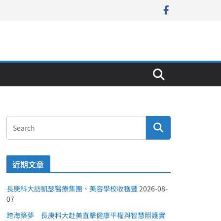
近期文章
長庚科大訪凱瑟醫療集團、美容學校收穫豐
2026-08-
07
跨海築夢 長庚科大赴美直擊健康平權與智慧照護實