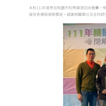
本校111年度參加桃園市校際資源回收競賽，榮
接受表揚與頒發獎座。感謝相關單位及全校師