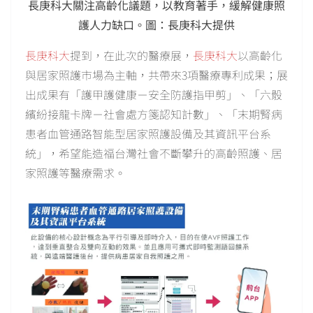
長庚科大關注高齡化議題，以教育著手，緩解健康照
護人力缺口。圖：長庚科大提供
長庚科大
提到，在此次的醫療展，
長庚科大
以高齡化
與居家照護市場為主軸，共帶來3項醫療專利成果；展
出成果有「護甲護健康－安全防護指甲剪」、「六骰
繽紛接龍卡牌－社會處方箋認知計數」、「末期腎病
患者血管通路智能型居家照護設備及其資訊平台系
統」，希望能造福台灣社會不斷攀升的高齡照護、居
家照護等醫療需求。