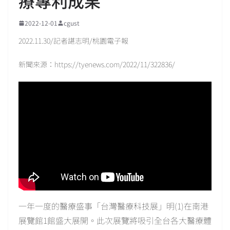
療專利成果
2022-12-01
cgust
2022.11.30/記者諶志明/桃園電子報
新聞來源：https://tyenews.com/2022/11/322836/
一年一度的醫療盛事「台灣醫療科技展」明(1)在南港
展覽館1館盛大展開。此次展覽將吸引全台各大醫療體