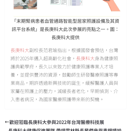
「末期腎病患者血管通路智能型居家照護設備及其資
訊平台系統」是長庚科大此次參展的亮點之一。圖：
長庚科大提供
長庚科大
副校長范君瑜指出，根據國發會預估，台灣
將於2025年邁入超高齡化社會，
長庚科大
身為健康照
護典範學府，長久以來致力於健康照護專業人才培
養，並提供豐沛的資源，鼓勵師生研發醫療照護等專
業商品，期許透過新興技術的誕生，緩解醫護人員與
家屬在照護上的壓力，減緩長者老化，早期偵測、介
入患者病況，為國家醫療照護帶來新的契機。
歡迎蒞臨長庚科大參與2022年台灣醫療科技展
長庚科大健康促進團隊 帶領雲林縣長輩們參與青銀嘻哈