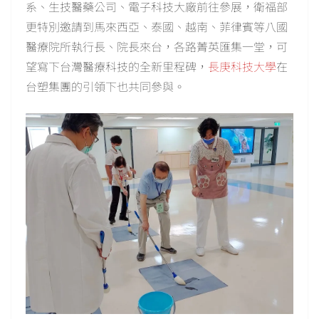
系、生技醫藥公司、電子科技大廠前往參展，衛福部
更特別邀請到馬來西亞、泰國、越南、菲律賓等八國
醫療院所執行長、院長來台，各路菁英匯集一堂，可
望寫下台灣醫療科技的全新里程碑，
長庚科技大學
在
台塑集團的引領下也共同參與。