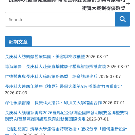
街舞大賽獲得優選獎
近期文章
長庚科大訪凱瑟醫療集團、美容學校收穫豐
2026-08-07
跨海築夢 長庚科大赴美直擊健康平權與智慧照護實踐
2026-08-07
仁德醫專與長庚科大締結策略聯盟 培育護理尖兵
2026-07-07
長庚科大連四年穩居《遠見》醫學大學第5名 辦學實力再獲肯定
2026-07-03
深化永續醫療 長庚科大攜菲、印頂尖大學跨國合作
2026-07-01
長庚科大護理系勇奪2026羅馬尼亞歐洲盃國際發明展雙金牌暨雙特
別獎 AI智慧照護與護理教育創新獲國際肯定
2026-07-01
【活動紀實】清華大學焦傳金特聘教授，蒞校分享「如何重新設計