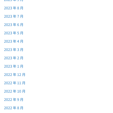
2023 年 8 月
2023 年 7 月
2023 年 6 月
2023 年 5 月
2023 年 4 月
2023 年 3 月
2023 年 2 月
2023 年 1 月
2022 年 12 月
2022 年 11 月
2022 年 10 月
2022 年 9 月
2022 年 8 月