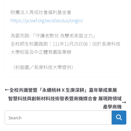
財團法人育成社會福利基金會
https://ycswf.org.tw/aboutus/origin/
為愛而跑-「守護老憨兒 為雙老家庭注力」
全校師生校園路跑：111年11月25日06：00於長庚科技
大學校區及中正體育園區舉辦
（封面圖／長庚科技大學提供）
全校共識營暨「永續桃林Ｘ生庚深耕」嘉年華成果展
智慧科技與創新材料技術發表暨商機媒合會 展現跨領域
產學商機