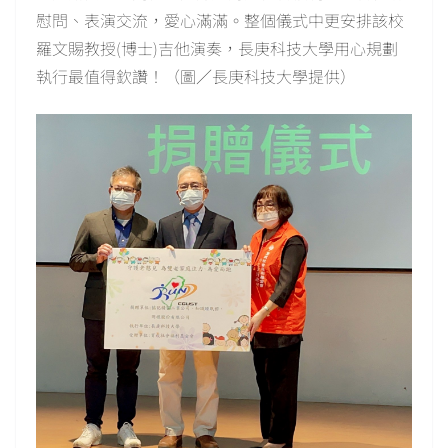
慰問、表演交流，愛心滿滿。整個儀式中更安排該校
羅文賜教授(博士)吉他演奏，長庚科技大學用心規劃
執行最值得欽讚！（圖／長庚科技大學提供）