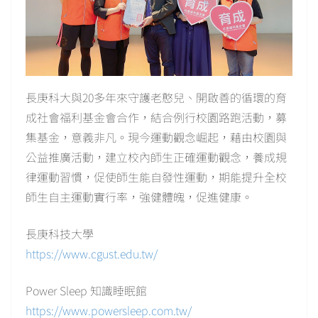
長庚科大與20多年來守護老憨兒、開啟善的循環的育
成社會福利基金會合作，結合例行校園路跑活動，募
集基金，意義非凡。現今運動觀念崛起，藉由校園與
公益推廣活動，建立校內師生正確運動觀念，養成規
律運動習慣，促使師生能自發性運動，期能提升全校
師生自主運動實行率，強健體魄，促進健康。
長庚科技大學
https://www.cgust.edu.tw/
Power Sleep 知識睡眠館
https://www.powersleep.com.tw/