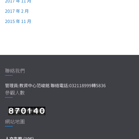
2017 年 11 月
2017 年 2 月
2015 年 11 月
聯絡我們
管理員:教資中心范峻銘 聯絡電話:032118999轉5836
參觀人數
網站地圖
人文生態
(106)