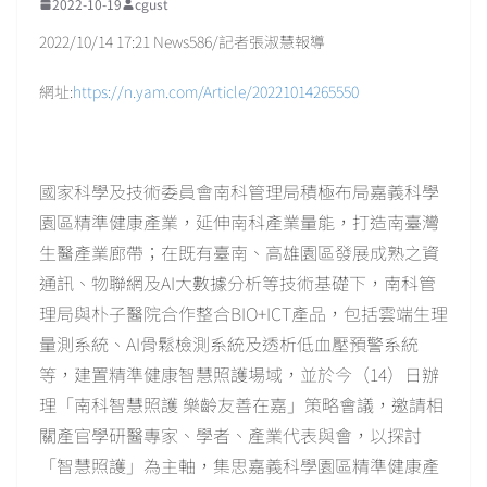
2022-10-19
cgust
2022/10/14 17:21 News586/記者張淑慧報導
網址:
https://n.yam.com/Article/20221014265550
國家科學及技術委員會南科管理局積極布局嘉義科學
園區精準健康產業，延伸南科產業量能，打造南臺灣
生醫產業廊帶；在既有臺南、高雄園區發展成熟之資
通訊、物聯網及AI大數據分析等技術基礎下，南科管
理局與朴子醫院合作整合BIO+ICT產品，包括雲端生理
量測系統、AI骨鬆檢測系統及透析低血壓預警系統
等，建置精準健康智慧照護場域，並於今（14）日辦
理「南科智慧照護 樂齡友善在嘉」策略會議，邀請相
關產官學研醫專家、學者、產業代表與會，以探討
「智慧照護」為主軸，集思嘉義科學園區精準健康產