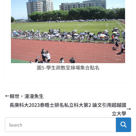
圖5-學生疏散至操場集合點名
鯨世，漫漫魚生
長庚科大2023泰晤士排名私立科大第2 論文引用超越國
立大學