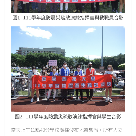
圖1- 111學年度防震災疏散演練指揮官與教職員合影
圖2- 111學年度防震災疏散演練指揮官與學生合影
當天上午11點40分學校廣播發布地震警報，所有人立