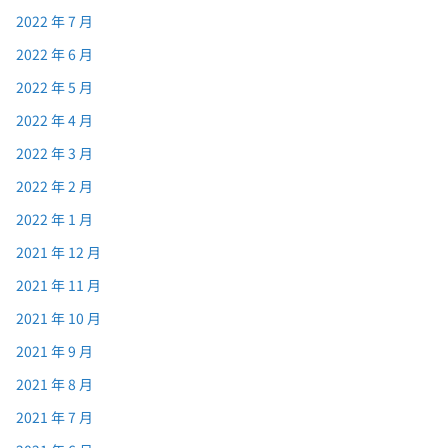
2022 年 7 月
2022 年 6 月
2022 年 5 月
2022 年 4 月
2022 年 3 月
2022 年 2 月
2022 年 1 月
2021 年 12 月
2021 年 11 月
2021 年 10 月
2021 年 9 月
2021 年 8 月
2021 年 7 月