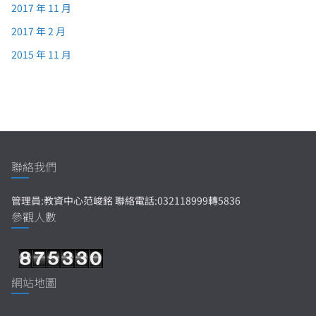
2017 年 11 月
2017 年 2 月
2015 年 11 月
聯絡我們
管理員:教資中心范峻銘 聯絡電話:032118999轉5836
參觀人數
網站地圖